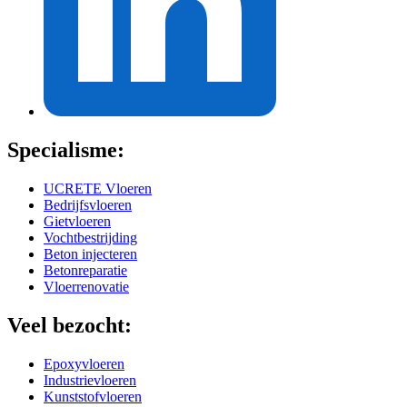
Specialisme:
UCRETE Vloeren
Bedrijfsvloeren
Gietvloeren
Vochtbestrijding
Beton injecteren
Betonreparatie
Vloerrenovatie
Veel bezocht:
Epoxyvloeren
Industrievloeren
Kunststofvloeren