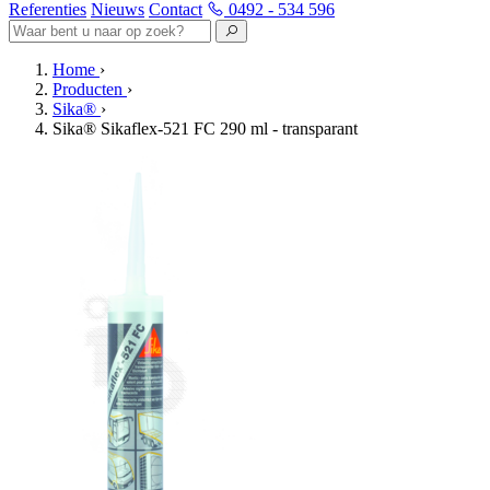
Referenties
Nieuws
Contact
0492 - 534 596
Home
›
Producten
›
Sika®
›
Sika® Sikaflex-521 FC 290 ml - transparant