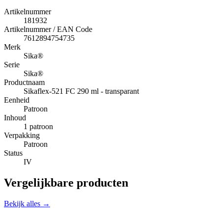
Artikelnummer
181932
Artikelnummer / EAN Code
7612894754735
Merk
Sika®
Serie
Sika®
Productnaam
Sikaflex-521 FC 290 ml - transparant
Eenheid
Patroon
Inhoud
1 patroon
Verpakking
Patroon
Status
IV
Vergelijkbare producten
Bekijk alles →