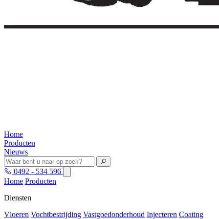
Home
Producten
Nieuws
0492 - 534 596
Home
Producten
Diensten
Vloeren
Vochtbestrijding
Vastgoedonderhoud
Injecteren
Coating