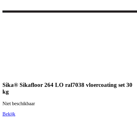
Sika® Sikafloor 264 LO ral7038 vloercoating set 30
kg
Niet beschikbaar
Bekijk