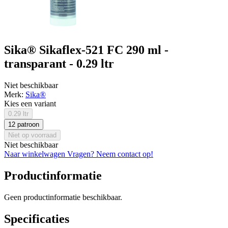
Sika® Sikaflex-521 FC 290 ml -
transparant - 0.29 ltr
Niet beschikbaar
Merk:
Sika®
Kies een variant
0.29 ltr
12 patroon
Niet op voorraad
Niet beschikbaar
Naar winkelwagen
Vragen? Neem contact op!
Productinformatie
Geen productinformatie beschikbaar.
Specificaties