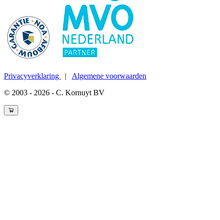
Privacyverklaring
|
Algemene voorwaarden
© 2003 - 2026 - C. Kornuyt BV