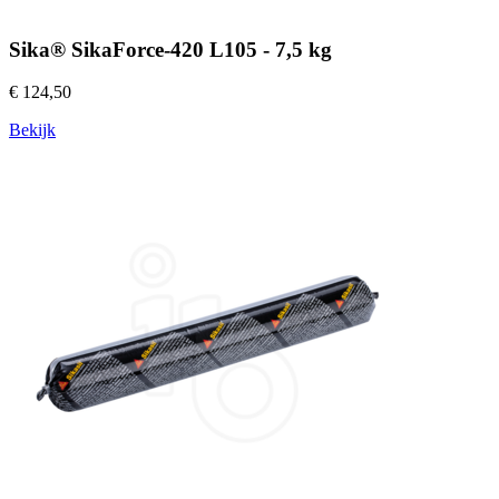
Sika® SikaForce-420 L105 - 7,5 kg
€ 124,50
Bekijk