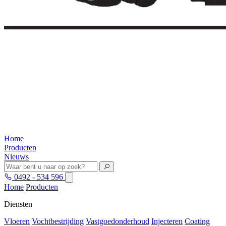
Home
Producten
Nieuws
0492 - 534 596
Home
Producten
Diensten
Vloeren
Vochtbestrijding
Vastgoedonderhoud
Injecteren
Coating