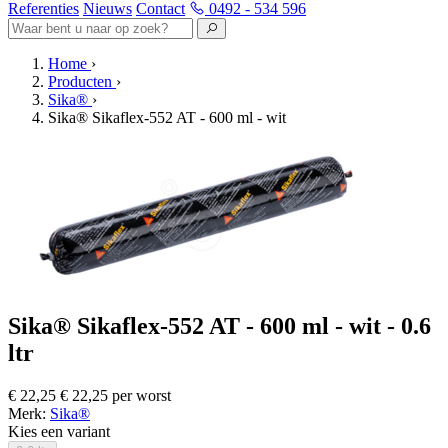
Referenties
Nieuws
Contact
0492 - 534 596
Home
›
Producten
›
Sika®
›
Sika® Sikaflex-552 AT - 600 ml - wit
Sika® Sikaflex-552 AT - 600 ml - wit - 0.6
ltr
€ 22,25
€ 22,25 per worst
Merk:
Sika®
Kies een variant