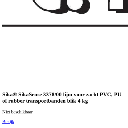
Sika® SikaSense 3378/00 lijm voor zacht PVC, PU
of rubber transportbanden blik 4 kg
Niet beschikbaar
Bekijk