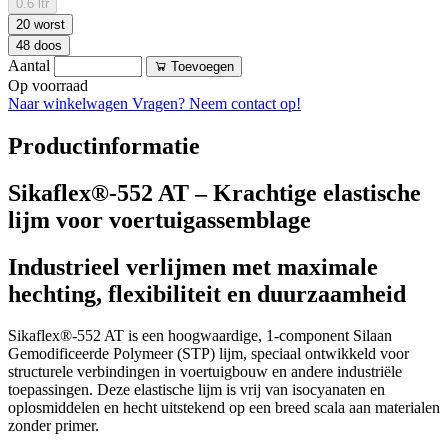
0.6 ltr
20 worst
48 doos
Aantal
Toevoegen
Op voorraad
Naar winkelwagen
Vragen? Neem contact op!
Productinformatie
Sikaflex®-552 AT – Krachtige elastische
lijm voor voertuigassemblage
Industrieel verlijmen met maximale
hechting, flexibiliteit en duurzaamheid
Sikaflex®-552 AT is een hoogwaardige, 1-component Silaan
Gemodificeerde Polymeer (STP) lijm, speciaal ontwikkeld voor
structurele verbindingen in voertuigbouw en andere industriële
toepassingen. Deze elastische lijm is vrij van isocyanaten en
oplosmiddelen en hecht uitstekend op een breed scala aan materialen
zonder primer.