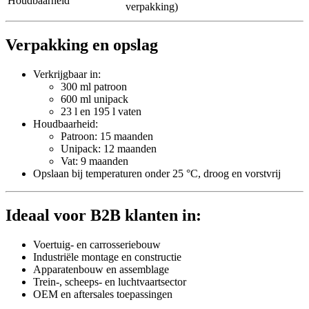
Houdbaarheid
verpakking)
Verpakking en opslag
Verkrijgbaar in:
300 ml patroon
600 ml unipack
23 l en 195 l vaten
Houdbaarheid:
Patroon: 15 maanden
Unipack: 12 maanden
Vat: 9 maanden
Opslaan bij temperaturen onder 25 °C, droog en vorstvrij
Ideaal voor B2B klanten in:
Voertuig- en carrosseriebouw
Industriële montage en constructie
Apparatenbouw en assemblage
Trein-, scheeps- en luchtvaartsector
OEM en aftersales toepassingen