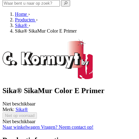
Home
›
Producten
›
Sika®
›
Sika® SikaMur Color E Primer
Sika® SikaMur Color E Primer
Niet beschikbaar
Merk:
Sika®
Niet op voorraad
Niet beschikbaar
Naar winkelwagen
Vragen? Neem contact op!