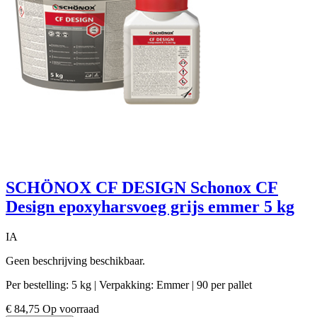
SCHÖNOX CF DESIGN Schonox CF
Design epoxyharsvoeg grijs emmer 5 kg
IA
Geen beschrijving beschikbaar.
Per bestelling: 5 kg
| Verpakking: Emmer
| 90 per pallet
€ 84,75
Op voorraad