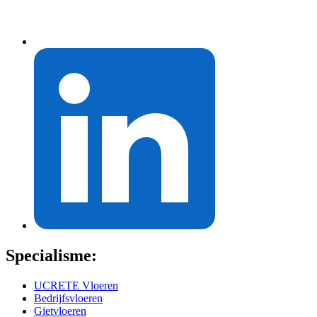
Specialisme:
UCRETE Vloeren
Bedrijfsvloeren
Gietvloeren