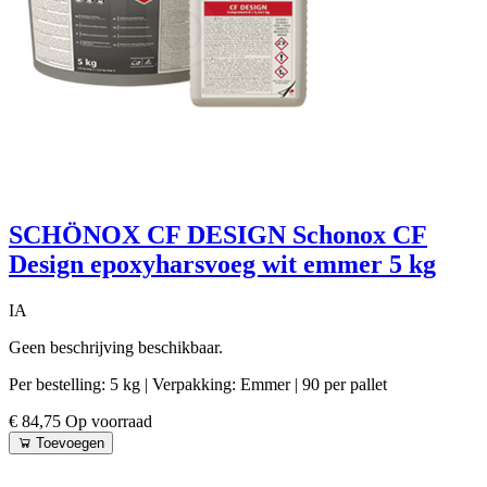
SCHÖNOX CF DESIGN Schonox CF
Design epoxyharsvoeg wit emmer 5 kg
IA
Geen beschrijving beschikbaar.
Per bestelling: 5 kg
| Verpakking: Emmer
| 90 per pallet
€ 84,75
Op voorraad
Toevoegen