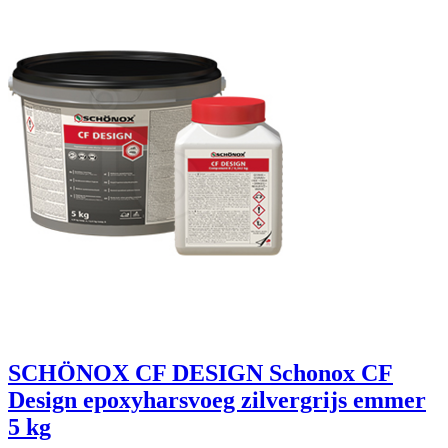
SCHÖNOX CF DESIGN Schonox CF
Design epoxyharsvoeg zilvergrijs emmer
5 kg