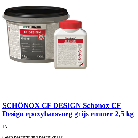
SCHÖNOX CF DESIGN Schonox CF
Design epoxyharsvoeg grijs emmer 2,5 kg
IA
Geen beschrijving beschikbaar.