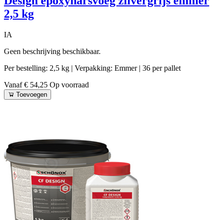
Design epoxyharsvoeg zilvergrijs emmer
2,5 kg
IA
Geen beschrijving beschikbaar.
Per bestelling: 2,5 kg
| Verpakking: Emmer
| 36 per pallet
Vanaf € 54,25
Op voorraad
Toevoegen