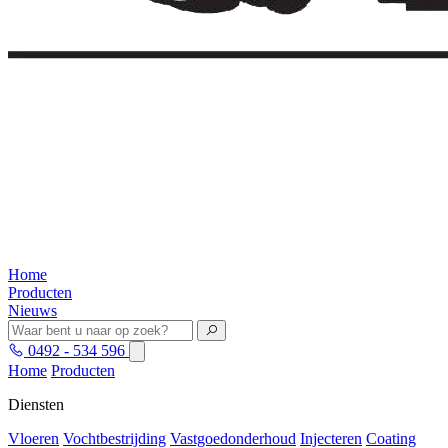
Home
Producten
Nieuws
0492 - 534 596
Home
Producten
Diensten
Vloeren
Vochtbestrijding
Vastgoedonderhoud
Injecteren
Coating