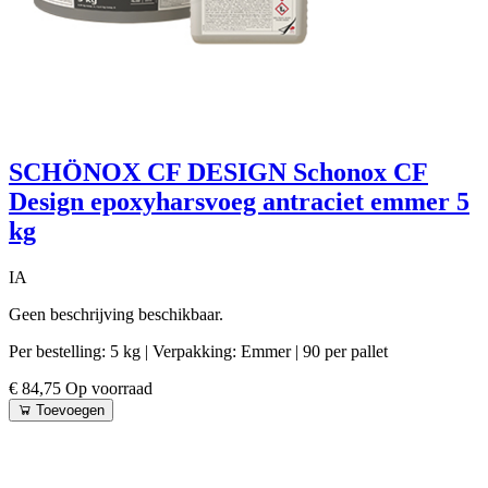
SCHÖNOX CF DESIGN Schonox CF
Design epoxyharsvoeg antraciet emmer 5
kg
IA
Geen beschrijving beschikbaar.
Per bestelling: 5 kg
| Verpakking: Emmer
| 90 per pallet
€ 84,75
Op voorraad
Toevoegen