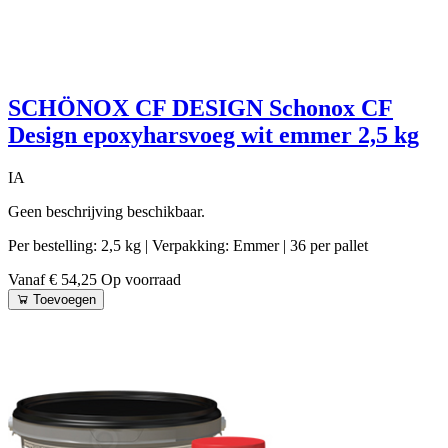
SCHÖNOX CF DESIGN Schonox CF
Design epoxyharsvoeg wit emmer 2,5 kg
IA
Geen beschrijving beschikbaar.
Per bestelling: 2,5 kg
| Verpakking: Emmer
| 36 per pallet
Vanaf € 54,25
Op voorraad
Toevoegen