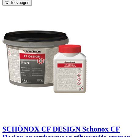
Toevoegen
SCHÖNOX CF DESIGN Schonox CF