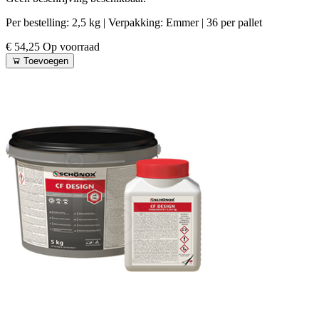
Per bestelling: 2,5 kg
| Verpakking: Emmer
| 36 per pallet
€ 54,25
Op voorraad
Toevoegen