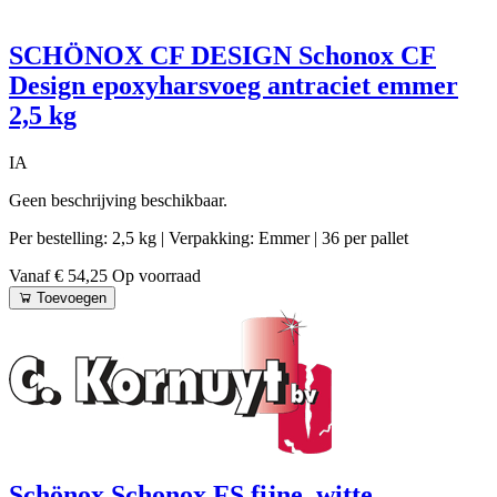
SCHÖNOX CF DESIGN Schonox CF
Design epoxyharsvoeg antraciet emmer
2,5 kg
IA
Geen beschrijving beschikbaar.
Per bestelling: 2,5 kg
| Verpakking: Emmer
| 36 per pallet
Vanaf € 54,25
Op voorraad
Toevoegen
Schönox Schonox FS fijne, witte