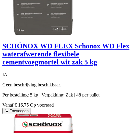
SCHÖNOX WD FLEX Schonox WD Flex
waterafwerende flexibele
cementvoegmortel wit zak 5 kg
IA
Geen beschrijving beschikbaar.
Per bestelling: 5 kg
| Verpakking: Zak
| 48 per pallet
Vanaf € 16,75
Op voorraad
Toevoegen