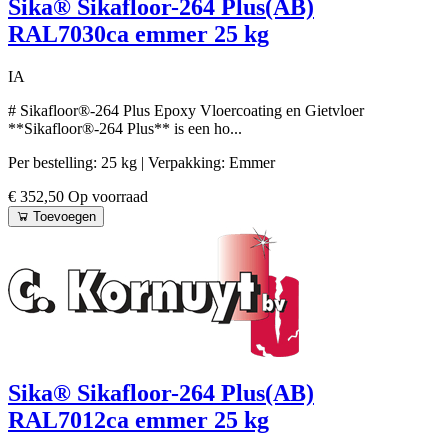
Sika® Sikafloor-264 Plus(AB)
RAL7030ca emmer 25 kg
IA
# Sikafloor®-264 Plus Epoxy Vloercoating en Gietvloer
**Sikafloor®-264 Plus** is een ho...
Per bestelling: 25 kg
| Verpakking: Emmer
€ 352,50
Op voorraad
Toevoegen
Sika® Sikafloor-264 Plus(AB)
RAL7012ca emmer 25 kg