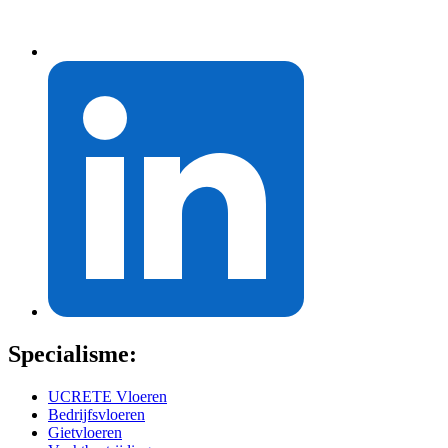
Specialisme:
UCRETE Vloeren
Bedrijfsvloeren
Gietvloeren