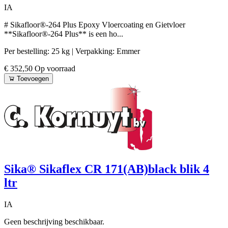
IA
# Sikafloor®-264 Plus Epoxy Vloercoating en Gietvloer
**Sikafloor®-264 Plus** is een ho...
Per bestelling: 25 kg
| Verpakking: Emmer
€ 352,50
Op voorraad
Toevoegen
Sika® Sikaflex CR 171(AB)black blik 4
ltr
IA
Geen beschrijving beschikbaar.