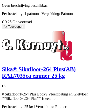
Geen beschrijving beschikbaar.
Per bestelling: 1 patroon
| Verpakking: Patroon
€ 9,25
Op voorraad
Toevoegen
Sika® Sikafloor-264 Plus(AB)
RAL7035ca emmer 25 kg
IA
# Sikafloor®-264 Plus Epoxy Vloercoating en Gietvloer
**Sikafloor®-264 Plus** is een ho...
Per bestelling: 25 kg
| Verpakking: Emmer