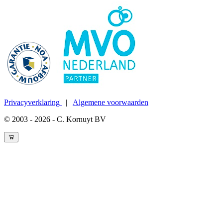
Privacyverklaring
|
Algemene voorwaarden
© 2003 - 2026 - C. Kornuyt BV