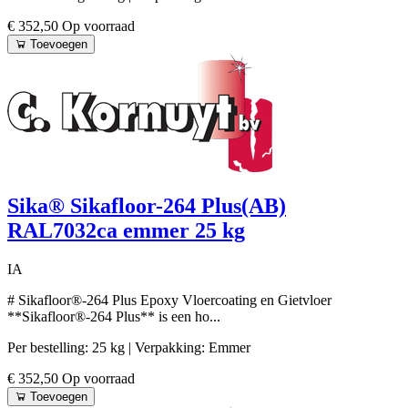
€ 352,50
Op voorraad
Toevoegen
Sika® Sikafloor-264 Plus(AB)
RAL7032ca emmer 25 kg
IA
# Sikafloor®-264 Plus Epoxy Vloercoating en Gietvloer
**Sikafloor®-264 Plus** is een ho...
Per bestelling: 25 kg
| Verpakking: Emmer
€ 352,50
Op voorraad
Toevoegen