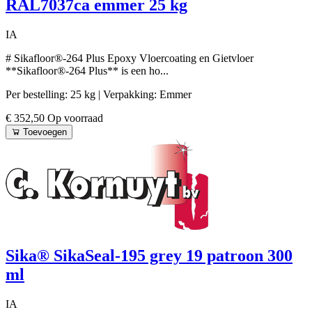
RAL7037ca emmer 25 kg
IA
# Sikafloor®-264 Plus Epoxy Vloercoating en Gietvloer
**Sikafloor®-264 Plus** is een ho...
Per bestelling: 25 kg
| Verpakking: Emmer
€ 352,50
Op voorraad
Toevoegen
Sika® SikaSeal-195 grey 19 patroon 300
ml
IA