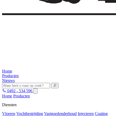
Home
Producten
Nieuws
0492 - 534 596
Home
Producten
Diensten
Vloeren
Vochtbestrijding
Vastgoedonderhoud
Injecteren
Coating