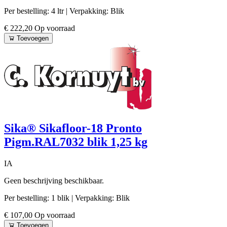
Per bestelling: 4 ltr
| Verpakking: Blik
€ 222,20
Op voorraad
Toevoegen
Sika® Sikafloor-18 Pronto
Pigm.RAL7032 blik 1,25 kg
IA
Geen beschrijving beschikbaar.
Per bestelling: 1 blik
| Verpakking: Blik
€ 107,00
Op voorraad
Toevoegen