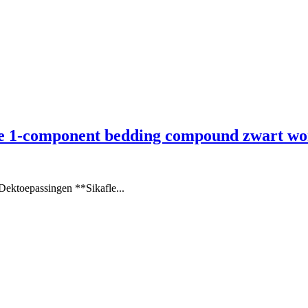
he 1-component bedding compound zwart wo
ektoepassingen **Sikafle...