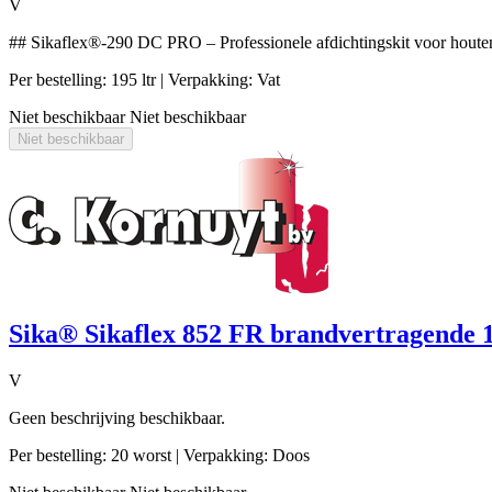
V
## Sikaflex®-290 DC PRO – Professionele afdichtingskit voor houte
Per bestelling: 195 ltr
| Verpakking: Vat
Niet beschikbaar
Niet beschikbaar
Niet beschikbaar
Sika® Sikaflex 852 FR brandvertragende 1
V
Geen beschrijving beschikbaar.
Per bestelling: 20 worst
| Verpakking: Doos