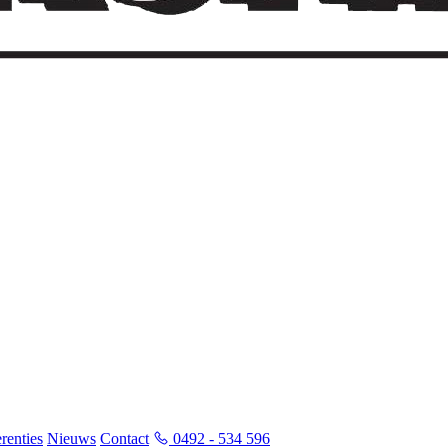
renties
Nieuws
Contact
0492 - 534 596