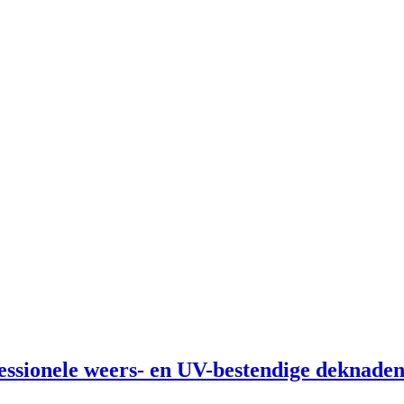
ssionele weers- en UV-bestendige deknaden