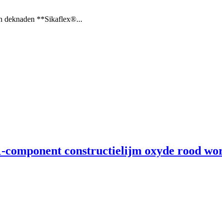
n deknaden **Sikaflex®...
-component constructielijm oxyde rood wor