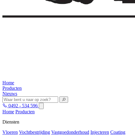
Home
Producten
Nieuws
0492 - 534 596
Home
Producten
Diensten
Vloeren
Vochtbestrijding
Vastgoedonderhoud
Injecteren
Coating