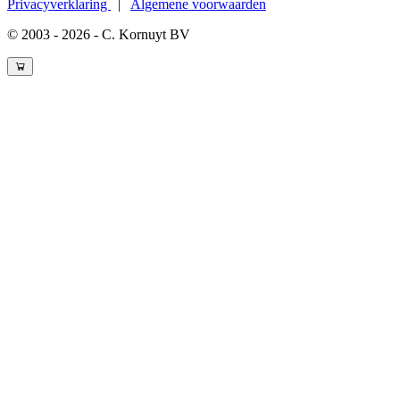
Privacyverklaring
|
Algemene voorwaarden
© 2003 - 2026 - C. Kornuyt BV