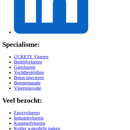
Specialisme:
UCRETE Vloeren
Bedrijfsvloeren
Gietvloeren
Vochtbestrijding
Beton injecteren
Betonreparatie
Vloerrenovatie
Veel bezocht:
Epoxyvloeren
Industrievloeren
Kunststofvloeren
Kelder waterdicht maken