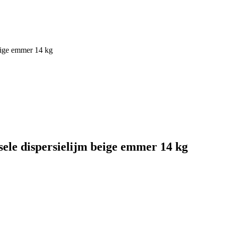
eige emmer 14 kg
ele dispersielijm beige emmer 14 kg