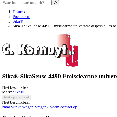
Home
›
Producten
›
Sika®
›
Sika® SikaSense 4490 Emissiearme universele dispersielijm b
Sika® SikaSense 4490 Emissiearme univers
Niet beschikbaar
Merk:
Sika®
Niet op voorraad
Niet beschikbaar
Naar winkelwagen
Vragen? Neem contact op!