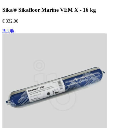
Sika® Sikafloor Marine VEM X - 16 kg
€ 332,00
Bekijk