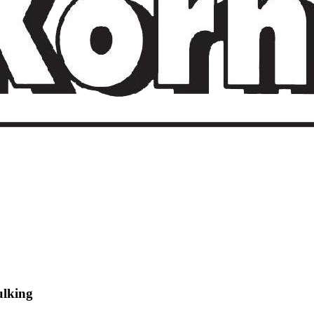
ulking