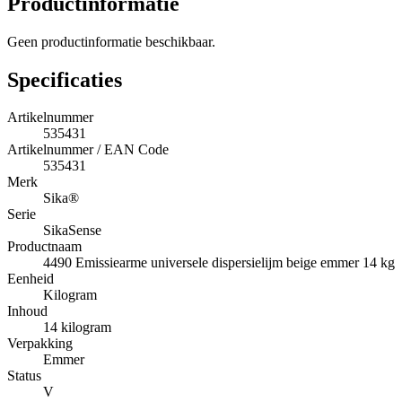
Productinformatie
Geen productinformatie beschikbaar.
Specificaties
Artikelnummer
535431
Artikelnummer / EAN Code
535431
Merk
Sika®
Serie
SikaSense
Productnaam
4490 Emissiearme universele dispersielijm beige emmer 14 kg
Eenheid
Kilogram
Inhoud
14 kilogram
Verpakking
Emmer
Status
V