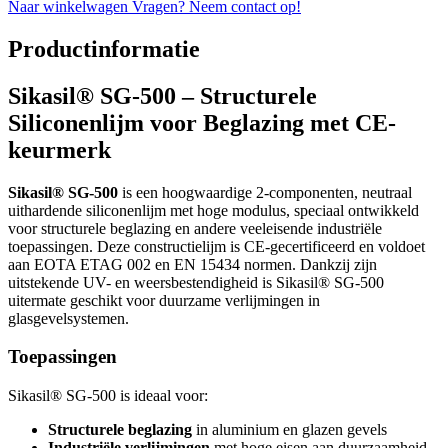
Naar winkelwagen
Vragen? Neem contact op!
Productinformatie
Sikasil® SG-500 – Structurele
Siliconenlijm voor Beglazing met CE-
keurmerk
Sikasil® SG-500
is een hoogwaardige 2-componenten, neutraal
uithardende siliconenlijm met hoge modulus, speciaal ontwikkeld
voor structurele beglazing en andere veeleisende industriële
toepassingen. Deze constructielijm is CE-gecertificeerd en voldoet
aan EOTA ETAG 002 en EN 15434 normen. Dankzij zijn
uitstekende UV- en weersbestendigheid is Sikasil® SG-500
uitermate geschikt voor duurzame verlijmingen in
glasgevelsystemen.
Toepassingen
Sikasil® SG-500 is ideaal voor:
Structurele beglazing
in aluminium en glazen gevels
Industriële verlijmingen
met hoge eisen aan duurzaamheid