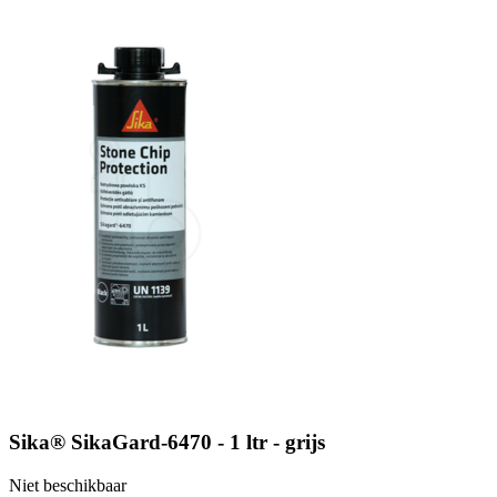
Sika® SikaGard-6470 - 1 ltr - grijs
Niet beschikbaar