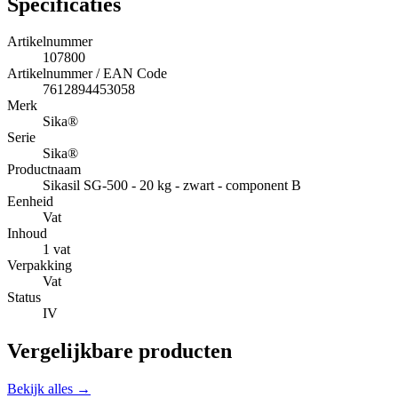
Specificaties
Artikelnummer
107800
Artikelnummer / EAN Code
7612894453058
Merk
Sika®
Serie
Sika®
Productnaam
Sikasil SG-500 - 20 kg - zwart - component B
Eenheid
Vat
Inhoud
1 vat
Verpakking
Vat
Status
IV
Vergelijkbare producten
Bekijk alles →