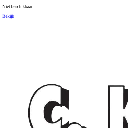
Niet beschikbaar
Bekijk