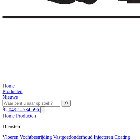
Home
Producten
Nieuws
0492 - 534 596
Home
Producten
Diensten
Vloeren
Vochtbestrijding
Vastgoedonderhoud
Injecteren
Coating