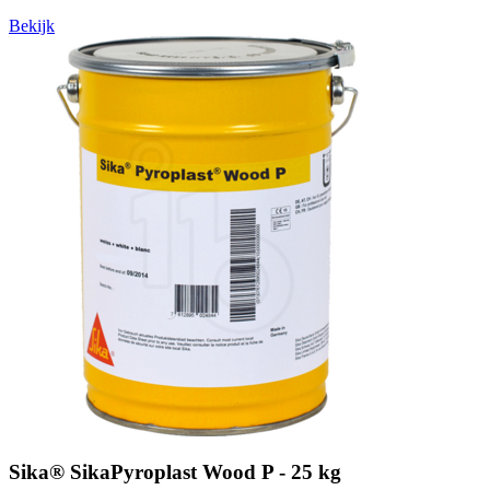
Bekijk
Sika® SikaPyroplast Wood P - 25 kg