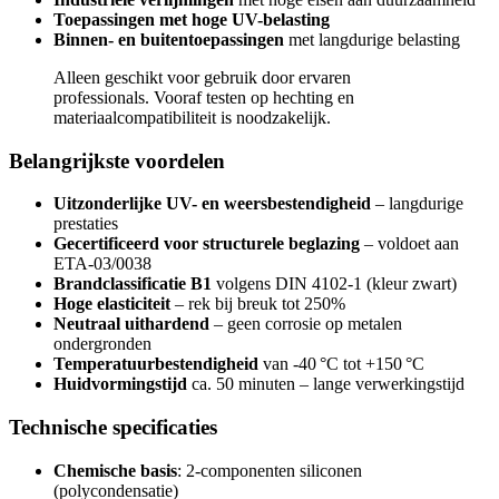
Toepassingen met hoge UV-belasting
Binnen- en buitentoepassingen
met langdurige belasting
Alleen geschikt voor gebruik door ervaren
professionals. Vooraf testen op hechting en
materiaalcompatibiliteit is noodzakelijk.
Belangrijkste voordelen
Uitzonderlijke UV- en weersbestendigheid
– langdurige
prestaties
Gecertificeerd voor structurele beglazing
– voldoet aan
ETA-03/0038
Brandclassificatie B1
volgens DIN 4102-1 (kleur zwart)
Hoge elasticiteit
– rek bij breuk tot 250%
Neutraal uithardend
– geen corrosie op metalen
ondergronden
Temperatuurbestendigheid
van -40 °C tot +150 °C
Huidvormingstijd
ca. 50 minuten – lange verwerkingstijd
Technische specificaties
Chemische basis
: 2-componenten siliconen
(polycondensatie)