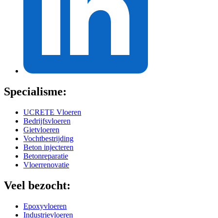
Specialisme:
UCRETE Vloeren
Bedrijfsvloeren
Gietvloeren
Vochtbestrijding
Beton injecteren
Betonreparatie
Vloerrenovatie
Veel bezocht:
Epoxyvloeren
Industrievloeren