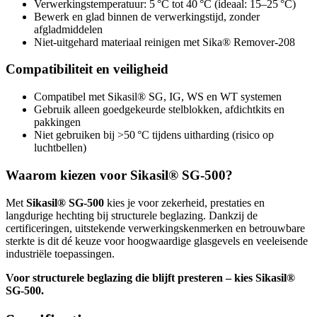
Verwerkingstemperatuur: 5 °C tot 40 °C (ideaal: 15–25 °C)
Bewerk en glad binnen de verwerkingstijd, zonder
afgladmiddelen
Niet-uitgehard materiaal reinigen met Sika® Remover-208
Compatibiliteit en veiligheid
Compatibel met Sikasil® SG, IG, WS en WT systemen
Gebruik alleen goedgekeurde stelblokken, afdichtkits en
pakkingen
Niet gebruiken bij >50 °C tijdens uitharding (risico op
luchtbellen)
Waarom kiezen voor Sikasil® SG-500?
Met
Sikasil® SG-500
kies je voor zekerheid, prestaties en
langdurige hechting bij structurele beglazing. Dankzij de
certificeringen, uitstekende verwerkingskenmerken en betrouwbare
sterkte is dit dé keuze voor hoogwaardige glasgevels en veeleisende
industriële toepassingen.
Voor structurele beglazing die blijft presteren – kies Sikasil®
SG-500.