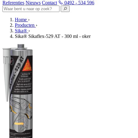
Referenties
Nieuws
Contact
0492 - 534 596
Home
›
Producten
›
Sika®
›
Sika® Sikaflex-529 AT - 300 ml - oker