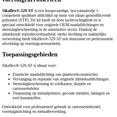
Sikaflex®-529 AT
is een hoogwaardige, isocyanaatvrije 1-
component spuitbare afdichtkit op basis van silaan gemodificeerde
polymeer (STP). De kit hardt uit door luchtvochtigheid en is
speciaal ontwikkeld voor originele OEM-naadafdichtingen en
steenslagbescherming in de automotive sector. Dankzij de
uitstekende reproduceerbaarheid, sterke hechting en makkelijke
verwerking biedt Sikaflex®-529 AT een duurzame en professionele
afwerking op voertuigcarrosserieën.
Toepassingsgebieden
Sikaflex®-529 AT is ideaal voor:
Elastische naadafdichting van plaatwerkconstructies
Vervanging en reparatie van originele fabrieksafdichtingen
Steenslagbescherming in wielkasten, dorpels en
carrosseriedelen
Toepassing op metaalprimers, gecoate metalen, laklagen en
veel kunststoffen
Ontwikkeld voor professioneel gebruik in carrosserieherstel,
voertuiginrichting en metaalbewerking.