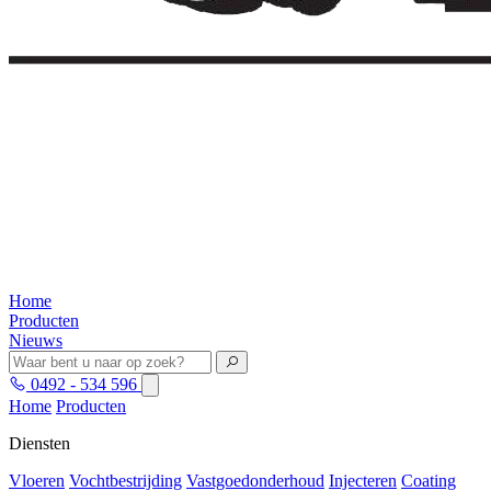
Home
Producten
Nieuws
0492 - 534 596
Home
Producten
Diensten
Vloeren
Vochtbestrijding
Vastgoedonderhoud
Injecteren
Coating