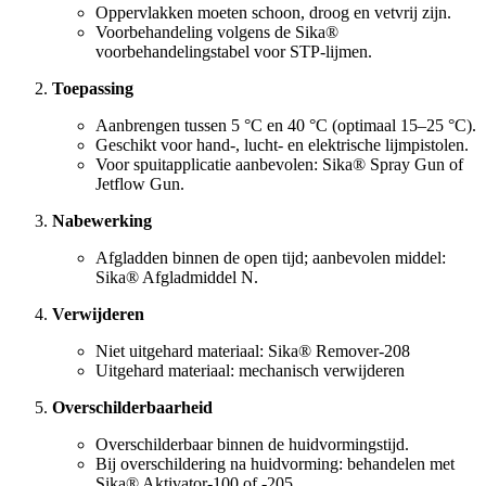
Oppervlakken moeten schoon, droog en vetvrij zijn.
Voorbehandeling volgens de Sika®
voorbehandelingstabel voor STP-lijmen.
Toepassing
Aanbrengen tussen 5 °C en 40 °C (optimaal 15–25 °C).
Geschikt voor hand-, lucht- en elektrische lijmpistolen.
Voor spuitapplicatie aanbevolen: Sika® Spray Gun of
Jetflow Gun.
Nabewerking
Afgladden binnen de open tijd; aanbevolen middel:
Sika® Afgladmiddel N.
Verwijderen
Niet uitgehard materiaal: Sika® Remover-208
Uitgehard materiaal: mechanisch verwijderen
Overschilderbaarheid
Overschilderbaar binnen de huidvormingstijd.
Bij overschildering na huidvorming: behandelen met
Sika® Aktivator-100 of -205.