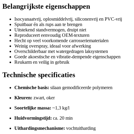
Belangrijkste eigenschappen
Isocyanaatvrij, oplosmiddelvrij, siliconenvrij en PVC-vrij
Spuitbaar én als rups aan te brengen
Uitstekend standvermogen, druipt niet
Reproduceert eenvoudig OEM-texturen
Hecht op veel voorkomende carrosseriematerialen
Weinig overspray, ideaal voor afwerking
Overschilderbaar met watergedragen laksystemen
Goede akoestische en vibratie-dempende eigenschappen
Reukarm en veilig in gebruik
Technische specificaties
Chemische basis:
silaan gemodificeerde polymeren
Kleuren:
zwart, oker
Soortelijke massa:
~1,3 kg/l
Huidvormingstijd:
ca. 20 min
Uithardingsmechanisme:
vochtuitharding