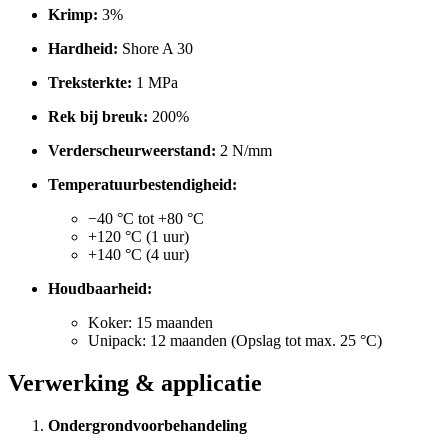
Krimp:
3%
Hardheid:
Shore A 30
Treksterkte:
1 MPa
Rek bij breuk:
200%
Verderscheurweerstand:
2 N/mm
Temperatuurbestendigheid:
−40 °C tot +80 °C
+120 °C (1 uur)
+140 °C (4 uur)
Houdbaarheid:
Koker: 15 maanden
Unipack: 12 maanden (Opslag tot max. 25 °C)
Verwerking & applicatie
Ondergrondvoorbehandeling