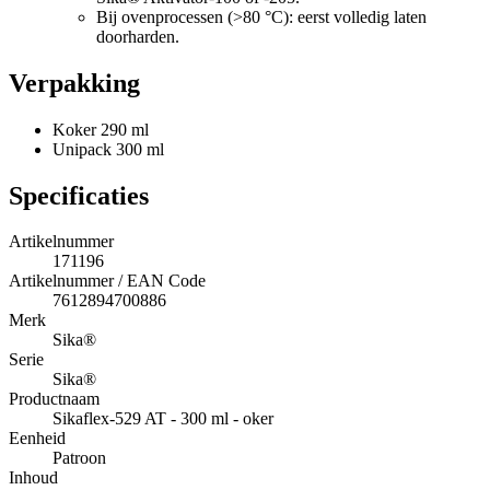
Bij ovenprocessen (>80 °C): eerst volledig laten
doorharden.
Verpakking
Koker 290 ml
Unipack 300 ml
Specificaties
Artikelnummer
171196
Artikelnummer / EAN Code
7612894700886
Merk
Sika®
Serie
Sika®
Productnaam
Sikaflex-529 AT - 300 ml - oker
Eenheid
Patroon
Inhoud