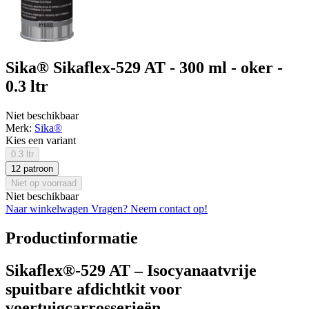
Sika® Sikaflex-529 AT - 300 ml - oker -
0.3 ltr
Niet beschikbaar
Merk:
Sika®
Kies een variant
0.3 ltr
12 patroon
Niet op voorraad
Niet beschikbaar
Naar winkelwagen
Vragen? Neem contact op!
Productinformatie
Sikaflex®-529 AT – Isocyanaatvrije
spuitbare afdichtkit voor
voertuigcarrosserieën