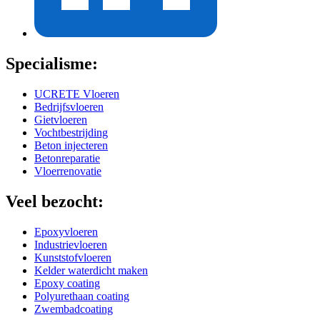
Specialisme:
UCRETE Vloeren
Bedrijfsvloeren
Gietvloeren
Vochtbestrijding
Beton injecteren
Betonreparatie
Vloerrenovatie
Veel bezocht:
Epoxyvloeren
Industrievloeren
Kunststofvloeren
Kelder waterdicht maken
Epoxy coating
Polyurethaan coating
Zwembadcoating