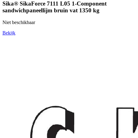
Sika® SikaForce 7111 L05 1-Component
sandwichpaneellijm bruin vat 1350 kg
Niet beschikbaar
Bekijk