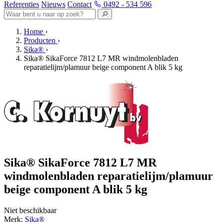
Referenties
Nieuws
Contact
0492 - 534 596
Home
›
Producten
›
Sika®
›
Sika® SikaForce 7812 L7 MR windmolenbladen
reparatielijm/plamuur beige component A blik 5 kg
Sika® SikaForce 7812 L7 MR
windmolenbladen reparatielijm/plamuur
beige component A blik 5 kg
Niet beschikbaar
Merk:
Sika®