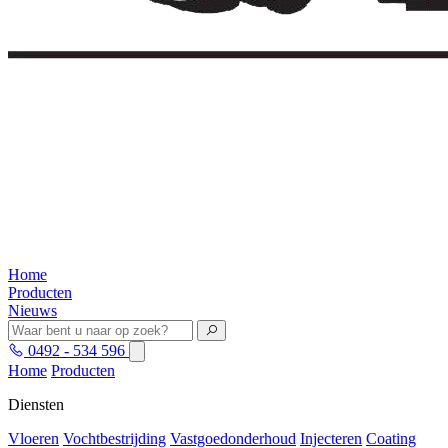
Home
Producten
Nieuws
0492 - 534 596
Home
Producten
Diensten
Vloeren
Vochtbestrijding
Vastgoedonderhoud
Injecteren
Coating