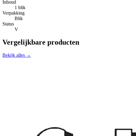
Inhoud
1 blik
Verpakking
Blik
Status
V
Vergelijkbare producten
Bekijk alles →