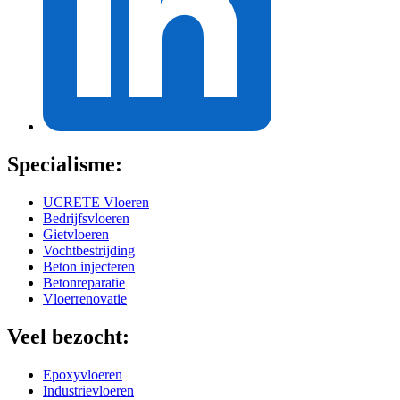
Specialisme:
UCRETE Vloeren
Bedrijfsvloeren
Gietvloeren
Vochtbestrijding
Beton injecteren
Betonreparatie
Vloerrenovatie
Veel bezocht:
Epoxyvloeren
Industrievloeren