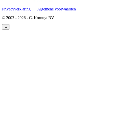
Privacyverklaring
|
Algemene voorwaarden
© 2003 - 2026 - C. Kornuyt BV