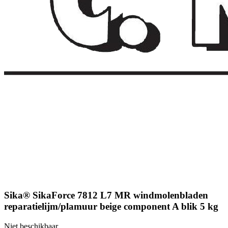
Sika® SikaForce 7812 L7 MR windmolenbladen
reparatielijm/plamuur beige component A blik 5 kg
Niet beschikbaar