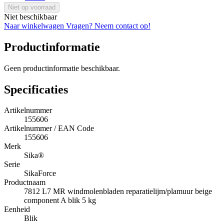
Niet op voorraad
Niet beschikbaar
Naar winkelwagen
Vragen? Neem contact op!
Productinformatie
Geen productinformatie beschikbaar.
Specificaties
Artikelnummer
155606
Artikelnummer / EAN Code
155606
Merk
Sika®
Serie
SikaForce
Productnaam
7812 L7 MR windmolenbladen reparatielijm/plamuur beige
component A blik 5 kg
Eenheid
Blik