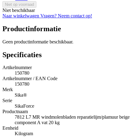
Niet op voorraad
Niet beschikbaar
Naar winkelwagen
Vragen? Neem contact op!
Productinformatie
Geen productinformatie beschikbaar.
Specificaties
Artikelnummer
150780
Artikelnummer / EAN Code
150780
Merk
Sika®
Serie
SikaForce
Productnaam
7812 L7 MR windmolenbladen reparatielijm/plamuur beige
component A vat 20 kg
Eenheid
Kilogram