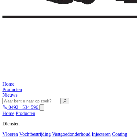
Home
Producten
Nieuws
0492 - 534 596
Home
Producten
Diensten
Vloeren
Vochtbestrijding
Vastgoedonderhoud
Injecteren
Coating