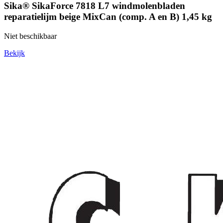
Sika® SikaForce 7818 L7 windmolenbladen
reparatielijm beige MixCan (comp. A en B) 1,45 kg
Niet beschikbaar
Bekijk