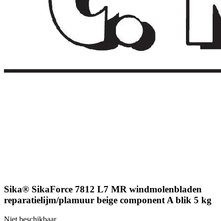
Sika® SikaForce 7812 L7 MR windmolenbladen
reparatielijm/plamuur beige component A blik 5 kg
Niet beschikbaar