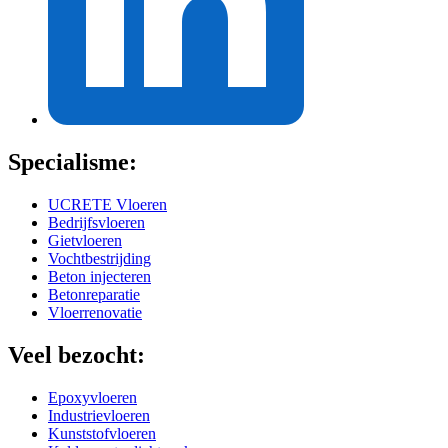
Specialisme:
UCRETE Vloeren
Bedrijfsvloeren
Gietvloeren
Vochtbestrijding
Beton injecteren
Betonreparatie
Vloerrenovatie
Veel bezocht:
Epoxyvloeren
Industrievloeren
Kunststofvloeren