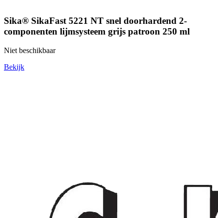
Sika® SikaFast 5221 NT snel doorhardend 2-
componenten lijmsysteem grijs patroon 250 ml
Niet beschikbaar
Bekijk