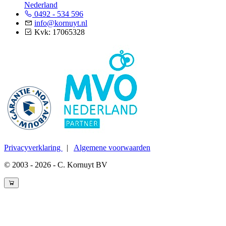
Nederland
0492 - 534 596
info@kornuyt.nl
Kvk: 17065328
Privacyverklaring
|
Algemene voorwaarden
© 2003 - 2026 - C. Kornuyt BV