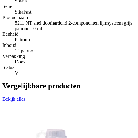
Sika®
Serie
SikaFast
Productnaam
5211 NT snel doorhardend 2-componenten lijmsysteem grijs
patroon 10 ml
Eenheid
Patroon
Inhoud
12 patroon
Verpakking
Doos
Status
V
Vergelijkbare producten
Bekijk alles →