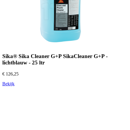
Sika® Sika Cleaner G+P SikaCleaner G+P -
lichtblauw - 25 ltr
€ 126,25
Bekijk