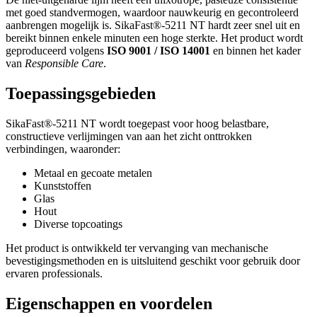
met goed standvermogen, waardoor nauwkeurig en gecontroleerd
aanbrengen mogelijk is. SikaFast®-5211 NT hardt zeer snel uit en
bereikt binnen enkele minuten een hoge sterkte. Het product wordt
geproduceerd volgens
ISO 9001 / ISO 14001
en binnen het kader
van
Responsible Care
.
Toepassingsgebieden
SikaFast®-5211 NT wordt toegepast voor hoog belastbare,
constructieve verlijmingen van aan het zicht onttrokken
verbindingen, waaronder:
Metaal en gecoate metalen
Kunststoffen
Glas
Hout
Diverse topcoatings
Het product is ontwikkeld ter vervanging van mechanische
bevestigingsmethoden en is uitsluitend geschikt voor gebruik door
ervaren professionals.
Eigenschappen en voordelen