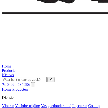
Home
Producten
Nieuws
0492 - 534 596
Home
Producten
Diensten
Vloeren
Vochtbestrijding
Vastgoedonderhoud
Injecteren
Coating