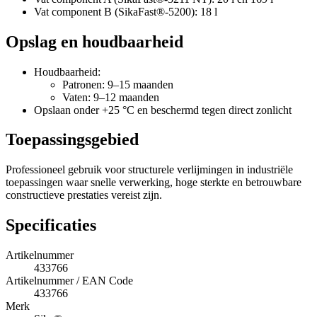
Vat component B (SikaFast®-5200): 18 l
Opslag en houdbaarheid
Houdbaarheid:
Patronen: 9–15 maanden
Vaten: 9–12 maanden
Opslaan onder +25 °C en beschermd tegen direct zonlicht
Toepassingsgebied
Professioneel gebruik voor structurele verlijmingen in industriële
toepassingen waar snelle verwerking, hoge sterkte en betrouwbare
constructieve prestaties vereist zijn.
Specificaties
Artikelnummer
433766
Artikelnummer / EAN Code
433766
Merk