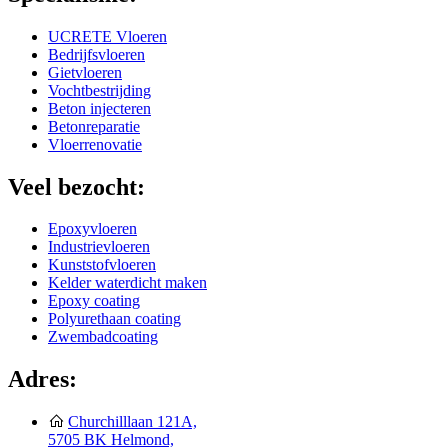
UCRETE Vloeren
Bedrijfsvloeren
Gietvloeren
Vochtbestrijding
Beton injecteren
Betonreparatie
Vloerrenovatie
Veel bezocht:
Epoxyvloeren
Industrievloeren
Kunststofvloeren
Kelder waterdicht maken
Epoxy coating
Polyurethaan coating
Zwembadcoating
Adres:
Churchilllaan 121A,
5705 BK Helmond,