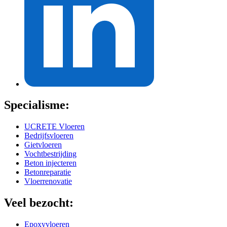
Specialisme:
UCRETE Vloeren
Bedrijfsvloeren
Gietvloeren
Vochtbestrijding
Beton injecteren
Betonreparatie
Vloerrenovatie
Veel bezocht:
Epoxyvloeren