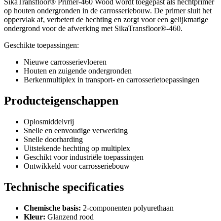
SikaTransfloor® Primer-460 Wood wordt toegepast als hechtprimer
op houten ondergronden in de carrosseriebouw. De primer sluit het
oppervlak af, verbetert de hechting en zorgt voor een gelijkmatige
ondergrond voor de afwerking met SikaTransfloor®-460.
Geschikte toepassingen:
Nieuwe carrosserievloeren
Houten en zuigende ondergronden
Berkenmultiplex in transport- en carrosserietoepassingen
Producteigenschappen
Oplosmiddelvrij
Snelle en eenvoudige verwerking
Snelle doorharding
Uitstekende hechting op multiplex
Geschikt voor industriële toepassingen
Ontwikkeld voor carrosseriebouw
Technische specificaties
Chemische basis:
2-componenten polyurethaan
Kleur:
Glanzend rood