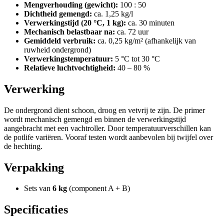
Mengverhouding (gewicht):
100 : 50
Dichtheid gemengd:
ca. 1,25 kg/l
Verwerkingstijd (20 °C, 1 kg):
ca. 30 minuten
Mechanisch belastbaar na:
ca. 72 uur
Gemiddeld verbruik:
ca. 0,25 kg/m² (afhankelijk van
ruwheid ondergrond)
Verwerkingstemperatuur:
5 °C tot 30 °C
Relatieve luchtvochtigheid:
40 – 80 %
Verwerking
De ondergrond dient schoon, droog en vetvrij te zijn. De primer
wordt mechanisch gemengd en binnen de verwerkingstijd
aangebracht met een vachtroller. Door temperatuurverschillen kan
de potlife variëren. Vooraf testen wordt aanbevolen bij twijfel over
de hechting.
Verpakking
Sets van
6 kg
(component A + B)
Specificaties