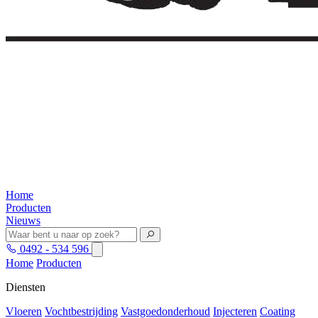
Home
Producten
Nieuws
0492 - 534 596
Home
Producten
Diensten
Vloeren
Vochtbestrijding
Vastgoedonderhoud
Injecteren
Coating