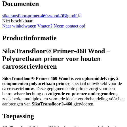
Documenten
sikatransfloor-primer-460-wood-0Blg.pdf
Niet beschikbaar
Naar winkelwagen
Vragen? Neem contact op!
Productinformatie
SikaTransfloor® Primer-460 Wood –
Polyurethaan primer voor houten
carrosserievloeren
SikaTransfloor® Primer-460 Wood
is een
oplosmiddelvrije, 2-
componenten polyurethaan primer
, speciaal ontwikkeld voor de
carrosseriebouw
. Deze gepigmenteerde primer zorgt voor een
betrouwbare hechting op
zuigende en poreuze ondergronden
,
zoals berkenmultiplex, en vormt de ideale voorbehandeling vóór het
aanbrengen van
SikaTransfloor®-460
gietvloeren.
Toepassing