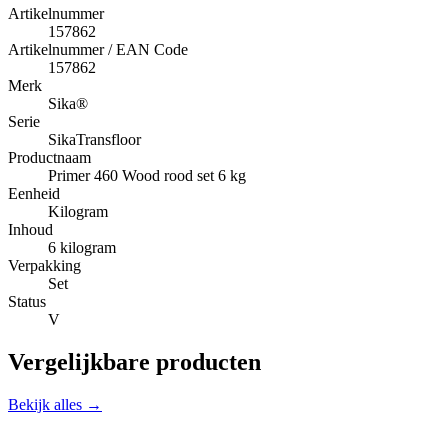
Artikelnummer
157862
Artikelnummer / EAN Code
157862
Merk
Sika®
Serie
SikaTransfloor
Productnaam
Primer 460 Wood rood set 6 kg
Eenheid
Kilogram
Inhoud
6 kilogram
Verpakking
Set
Status
V
Vergelijkbare producten
Bekijk alles →