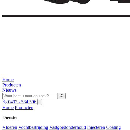
Home
Producten
Nieuws
0492 - 534 596
Home
Producten
Diensten
Vloeren
Vochtbestrijding
Vastgoedonderhoud
Injecteren
Coating