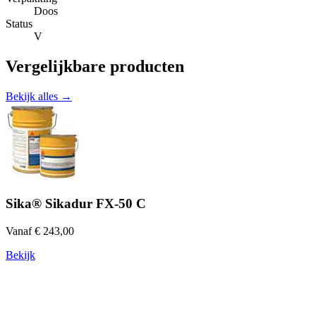
Doos
Status
V
Vergelijkbare producten
Bekijk alles →
Sika® Sikadur FX-50 C
Vanaf € 243,00
Bekijk