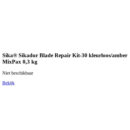
Sika® Sikadur Blade Repair Kit-30 kleurloos/amber
MixPax 0,3 kg
Niet beschikbaar
Bekijk