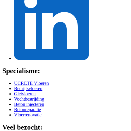
Specialisme:
UCRETE Vloeren
Bedrijfsvloeren
Gietvloeren
Vochtbestrijding
Beton injecteren
Betonreparatie
Vloerrenovatie
Veel bezocht: