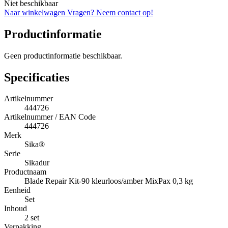
Niet beschikbaar
Naar winkelwagen
Vragen? Neem contact op!
Productinformatie
Geen productinformatie beschikbaar.
Specificaties
Artikelnummer
444726
Artikelnummer / EAN Code
444726
Merk
Sika®
Serie
Sikadur
Productnaam
Blade Repair Kit-90 kleurloos/amber MixPax 0,3 kg
Eenheid
Set
Inhoud
2 set
Verpakking