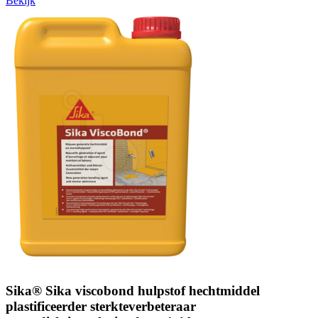
Bekijk
Sika® Sika viscobond hulpstof hechtmiddel
plastificeerder sterkteverbeteraar