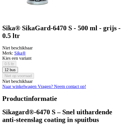
Sika® SikaGard-6470 S - 500 ml - grijs -
0.5 ltr
Niet beschikbaar
Merk:
Sika®
Kies een variant
0.5 ltr
12 bus
Niet op voorraad
Niet beschikbaar
Naar winkelwagen
Vragen? Neem contact op!
Productinformatie
Sikagard®-6470 S – Snel uithardende
anti-steenslag coating in spuitbus