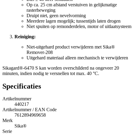
Op ca. 25 cm afstand verstuiven in gelijkmatige
rasterbeweging
Druipt niet, geen nevelvorming
Meerdere lagen mogelijk; tussentijds laten drogen
Niet spuiten op remonderdelen, motor of uitlaatsysteem
Reiniging:
Niet-uitgehard product verwijderen met Sika®
Remover-208
Uitgehard materiaal alleen mechanisch te verwijderen
Sikagard®-6470 S kan worden overschilderd na ongeveer 20
minuten, indien nodig te versnellen tot max. 40 °C.
Specificaties
Artikelnummer
440217
Artikelnummer / EAN Code
7612894969658
Merk
Sika®
Serie