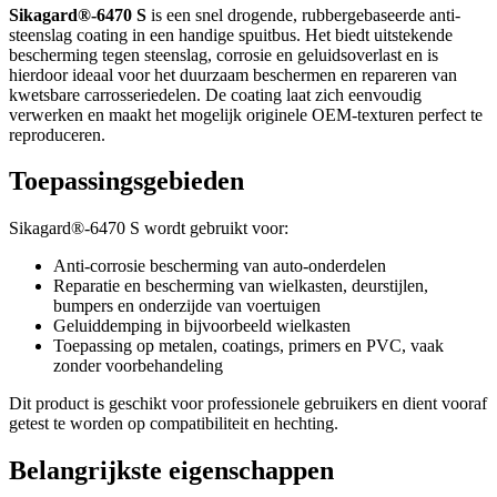
Sikagard®-6470 S
is een snel drogende, rubbergebaseerde anti-
steenslag coating in een handige spuitbus. Het biedt uitstekende
bescherming tegen steenslag, corrosie en geluidsoverlast en is
hierdoor ideaal voor het duurzaam beschermen en repareren van
kwetsbare carrosseriedelen. De coating laat zich eenvoudig
verwerken en maakt het mogelijk originele OEM-texturen perfect te
reproduceren.
Toepassingsgebieden
Sikagard®-6470 S wordt gebruikt voor:
Anti-corrosie bescherming van auto-onderdelen
Reparatie en bescherming van wielkasten, deurstijlen,
bumpers en onderzijde van voertuigen
Geluiddemping in bijvoorbeeld wielkasten
Toepassing op metalen, coatings, primers en PVC, vaak
zonder voorbehandeling
Dit product is geschikt voor professionele gebruikers en dient vooraf
getest te worden op compatibiliteit en hechting.
Belangrijkste eigenschappen