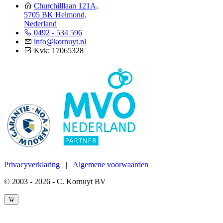
Churchilllaan 121A,
5705 BK Helmond,
Nederland
0492 - 534 596
info@kornuyt.nl
Kvk: 17065328
Privacyverklaring
|
Algemene voorwaarden
© 2003 - 2026 - C. Kornuyt BV