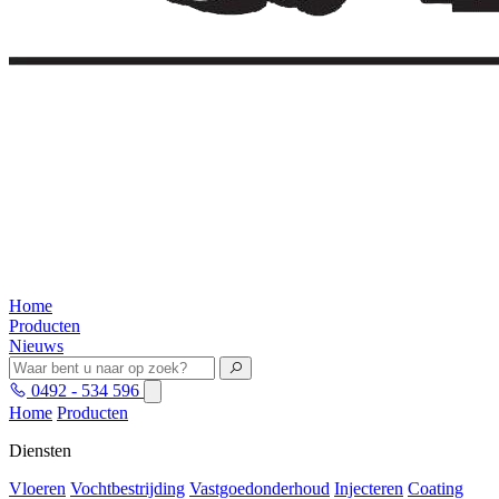
Home
Producten
Nieuws
0492 - 534 596
Home
Producten
Diensten
Vloeren
Vochtbestrijding
Vastgoedonderhoud
Injecteren
Coating