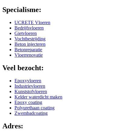
Specialisme:
UCRETE Vloeren
Bedrijfsvloeren
Gietvloeren
Vochtbestrijding
Beton injecteren
Betonreparatie
Vloerrenovatie
Veel bezocht:
Epoxyvloeren
Industrievloeren
Kunststofvloeren
Kelder waterdicht maken
Epoxy coating
Polyurethaan coating
Zwembadcoating
Adres: