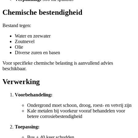
Chemische bestendigheid
Bestand tegen:
Water en zeewater
Zoutnevel
Olie
Diverse zuren en basen
Voor specifieke chemische belasting is aanvullend advies
beschikbaar.
Verwerking
Voorbehandeling:
Ondergrond moet schoon, droog, roest- en vetvrij zijn
Kale metalen bij voorkeur vooraf behandelen voor
betere corrosiebestendigheid
Toepassing:
Bus ± 40 keer schudden