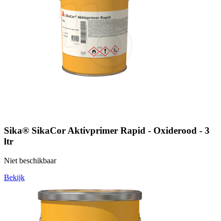
Sika® SikaCor Aktivprimer Rapid - Oxiderood - 3
ltr
Niet beschikbaar
Bekijk