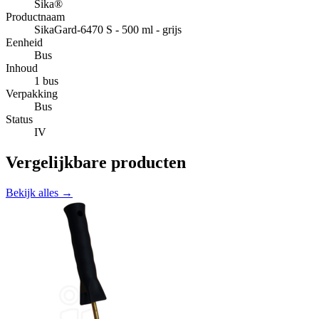
Sika®
Productnaam
SikaGard-6470 S - 500 ml - grijs
Eenheid
Bus
Inhoud
1 bus
Verpakking
Bus
Status
IV
Vergelijkbare producten
Bekijk alles →