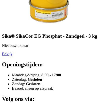
Sika® SikaCor EG Phosphat - Zandgeel - 3 kg
Niet beschikbaar
Bekijk
Openingstijden:
Maandag-Vrijdag:
8:00 - 17:00
Zaterdag:
Gesloten
Zondag:
Gesloten
Bezoek alleen op afspraak
Volg ons via: