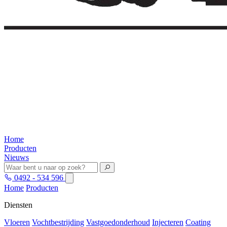
Home
Producten
Nieuws
0492 - 534 596
Home
Producten
Diensten
Vloeren
Vochtbestrijding
Vastgoedonderhoud
Injecteren
Coating