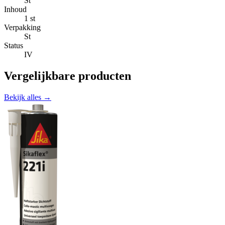
St
Inhoud
1 st
Verpakking
St
Status
IV
Vergelijkbare producten
Bekijk alles →