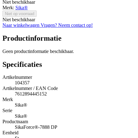
Niet beschikbaar
Merk:
Sika®
Niet op voorraad
Niet beschikbaar
Naar winkelwagen
Vragen? Neem contact op!
Productinformatie
Geen productinformatie beschikbaar.
Specificaties
Artikelnummer
104357
Artikelnummer / EAN Code
7612894445152
Merk
Sika®
Serie
Sika®
Productnaam
SikaForce®-7888 DP
Eenheid