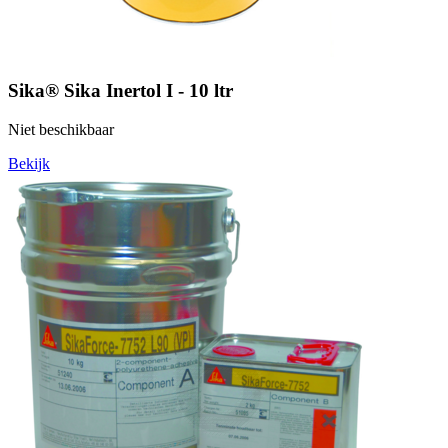
Sika® Sika Inertol I - 10 ltr
Niet beschikbaar
Bekijk