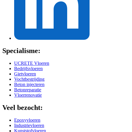
Specialisme:
UCRETE Vloeren
Bedrijfsvloeren
Gietvloeren
Vochtbestrijding
Beton injecteren
Betonreparatie
Vloerrenovatie
Veel bezocht:
Epoxyvloeren
Industrievloeren
Kunststofvloeren