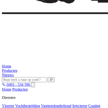
Home
Producten
Nieuws
0492 - 534 596
Home
Producten
Diensten
Vloeren
Vochtbestrijding
Vastgoedonderhoud
Injecteren
Coating