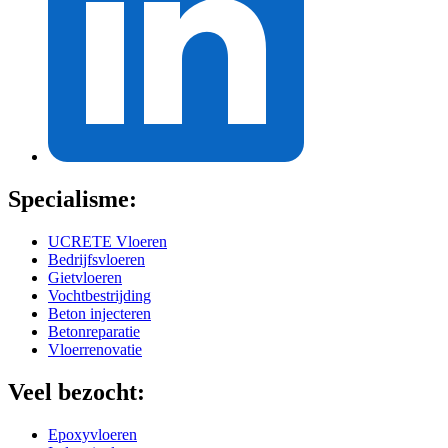
Specialisme:
UCRETE Vloeren
Bedrijfsvloeren
Gietvloeren
Vochtbestrijding
Beton injecteren
Betonreparatie
Vloerrenovatie
Veel bezocht:
Epoxyvloeren