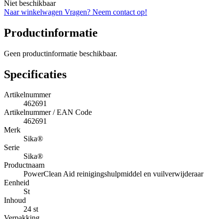
Niet beschikbaar
Naar winkelwagen
Vragen? Neem contact op!
Productinformatie
Geen productinformatie beschikbaar.
Specificaties
Artikelnummer
462691
Artikelnummer / EAN Code
462691
Merk
Sika®
Serie
Sika®
Productnaam
PowerClean Aid reinigingshulpmiddel en vuilverwijderaar
Eenheid
St
Inhoud
24 st
Verpakking