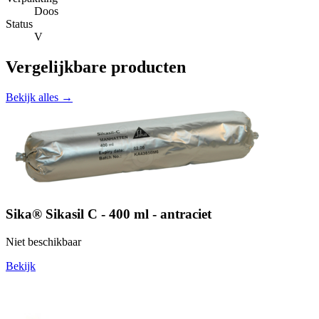
Doos
Status
V
Vergelijkbare producten
Bekijk alles →
Sika® Sikasil C - 400 ml - antraciet
Niet beschikbaar
Bekijk