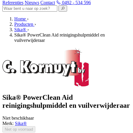
Referenties
Nieuws
Contact
0492 - 534 596
Home
›
Producten
›
Sika®
›
Sika® PowerClean Aid reinigingshulpmiddel en
vuilverwijderaar
Sika® PowerClean Aid
reinigingshulpmiddel en vuilverwijderaar
Niet beschikbaar
Merk:
Sika®
Niet op voorraad