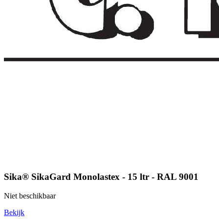
Sika® SikaGard Monolastex - 15 ltr - RAL 9001
Niet beschikbaar
Bekijk