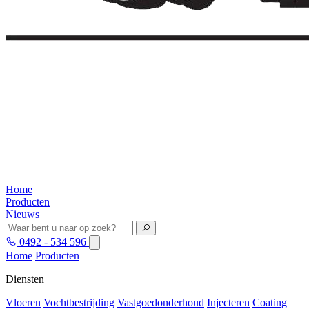
Home
Producten
Nieuws
0492 - 534 596
Home
Producten
Diensten
Vloeren
Vochtbestrijding
Vastgoedonderhoud
Injecteren
Coating