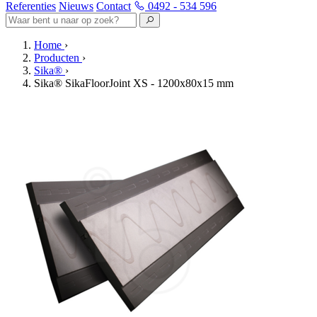
Referenties
Nieuws
Contact
0492 - 534 596
Home
›
Producten
›
Sika®
›
Sika® SikaFloorJoint XS - 1200x80x15 mm