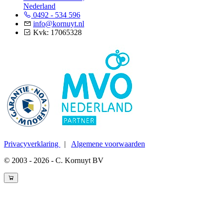
Nederland
0492 - 534 596
info@kornuyt.nl
Kvk: 17065328
Privacyverklaring
|
Algemene voorwaarden
© 2003 - 2026 - C. Kornuyt BV