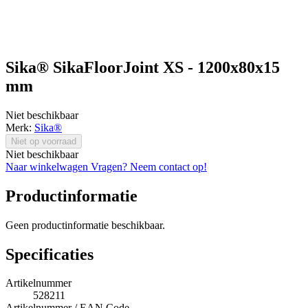
Sika® SikaFloorJoint XS - 1200x80x15
mm
Niet beschikbaar
Merk:
Sika®
Niet op voorraad
Niet beschikbaar
Naar winkelwagen
Vragen? Neem contact op!
Productinformatie
Geen productinformatie beschikbaar.
Specificaties
Artikelnummer
528211
Artikelnummer / EAN Code