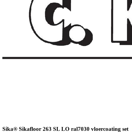
Sika® Sikafloor 263 SL LO ral7030 vloercoating set