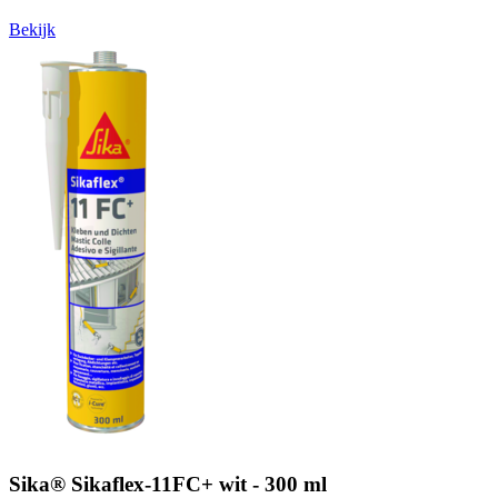
Bekijk
Sika® Sikaflex-11FC+ wit - 300 ml