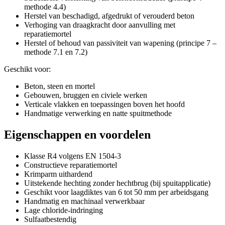
methode 4.4)
Herstel van beschadigd, afgedrukt of verouderd beton
Verhoging van draagkracht door aanvulling met
reparatiemortel
Herstel of behoud van passiviteit van wapening (principe 7 –
methode 7.1 en 7.2)
Geschikt voor:
Beton, steen en mortel
Gebouwen, bruggen en civiele werken
Verticale vlakken en toepassingen boven het hoofd
Handmatige verwerking en natte spuitmethode
Eigenschappen en voordelen
Klasse R4 volgens EN 1504-3
Constructieve reparatiemortel
Krimparm uithardend
Uitstekende hechting zonder hechtbrug (bij spuitapplicatie)
Geschikt voor laagdiktes van 6 tot 50 mm per arbeidsgang
Handmatig en machinaal verwerkbaar
Lage chloride-indringing
Sulfaatbestendig