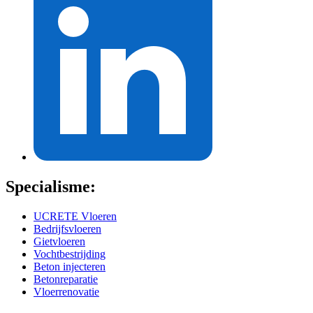
Specialisme:
UCRETE Vloeren
Bedrijfsvloeren
Gietvloeren
Vochtbestrijding
Beton injecteren
Betonreparatie
Vloerrenovatie