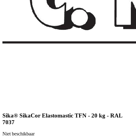
Sika® SikaCor Elastomastic TFN - 20 kg - RAL
7037
Niet beschikbaar