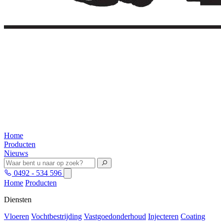
Home
Producten
Nieuws
0492 - 534 596
Home
Producten
Diensten
Vloeren
Vochtbestrijding
Vastgoedonderhoud
Injecteren
Coating