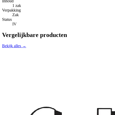
Inhoud
1 zak
Verpakking
Zak
Status
IV
Vergelijkbare producten
Bekijk alles →