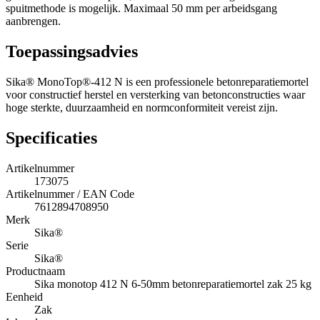
spuitmethode is mogelijk. Maximaal 50 mm per arbeidsgang
aanbrengen.
Toepassingsadvies
Sika® MonoTop®-412 N is een professionele betonreparatiemortel
voor constructief herstel en versterking van betonconstructies waar
hoge sterkte, duurzaamheid en normconformiteit vereist zijn.
Specificaties
Artikelnummer
173075
Artikelnummer / EAN Code
7612894708950
Merk
Sika®
Serie
Sika®
Productnaam
Sika monotop 412 N 6-50mm betonreparatiemortel zak 25 kg
Eenheid
Zak