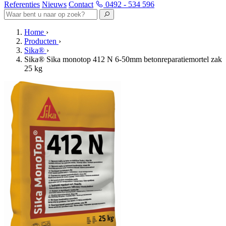
Referenties
Nieuws
Contact
0492 - 534 596
Home
›
Producten
›
Sika®
›
Sika® Sika monotop 412 N 6-50mm betonreparatiemortel zak
25 kg