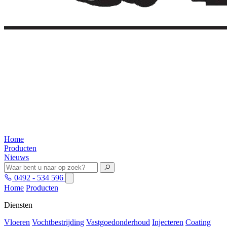
Home
Producten
Nieuws
0492 - 534 596
Home
Producten
Diensten
Vloeren
Vochtbestrijding
Vastgoedonderhoud
Injecteren
Coating