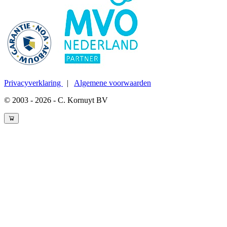
Privacyverklaring
|
Algemene voorwaarden
© 2003 - 2026 - C. Kornuyt BV