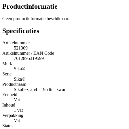
Productinformatie
Geen productinformatie beschikbaar.
Specificaties
Artikelnummer
521309
Artikelnummer / EAN Code
7612895319599
Merk
Sika®
Serie
Sika®
Productnaam
Sikaflex-254 - 195 ltr - zwart
Eenheid
Vat
Inhoud
1 vat
Verpakking
Vat
Status