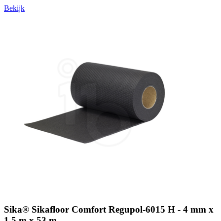
Bekijk
Sika® Sikafloor Comfort Regupol-6015 H - 4 mm x
1,5 m x 53 m