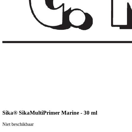
Sika® SikaMultiPrimer Marine - 30 ml
Niet beschikbaar