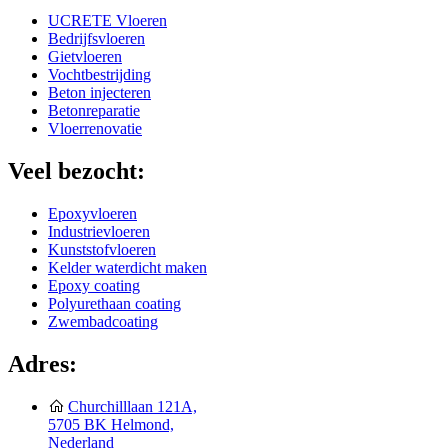
UCRETE Vloeren
Bedrijfsvloeren
Gietvloeren
Vochtbestrijding
Beton injecteren
Betonreparatie
Vloerrenovatie
Veel bezocht:
Epoxyvloeren
Industrievloeren
Kunststofvloeren
Kelder waterdicht maken
Epoxy coating
Polyurethaan coating
Zwembadcoating
Adres:
Churchilllaan 121A,
5705 BK Helmond,
Nederland