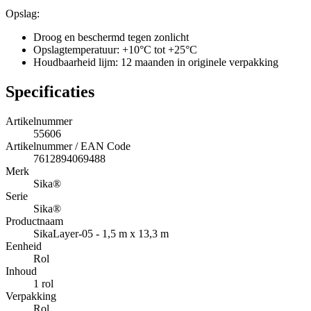
Opslag:
Droog en beschermd tegen zonlicht
Opslagtemperatuur: +10°C tot +25°C
Houdbaarheid lijm: 12 maanden in originele verpakking
Specificaties
Artikelnummer
55606
Artikelnummer / EAN Code
7612894069488
Merk
Sika®
Serie
Sika®
Productnaam
SikaLayer-05 - 1,5 m x 13,3 m
Eenheid
Rol
Inhoud
1 rol
Verpakking
Rol