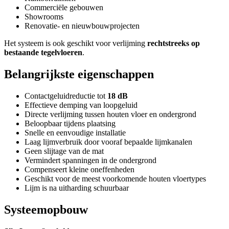
Commerciële gebouwen
Showrooms
Renovatie- en nieuwbouwprojecten
Het systeem is ook geschikt voor verlijming
rechtstreeks op
bestaande tegelvloeren
.
Belangrijkste eigenschappen
Contactgeluidreductie tot
18 dB
Effectieve demping van loopgeluid
Directe verlijming tussen houten vloer en ondergrond
Beloopbaar tijdens plaatsing
Snelle en eenvoudige installatie
Laag lijmverbruik door vooraf bepaalde lijmkanalen
Geen slijtage van de mat
Vermindert spanningen in de ondergrond
Compenseert kleine oneffenheden
Geschikt voor de meest voorkomende houten vloertypes
Lijm is na uitharding schuurbaar
Systeemopbouw