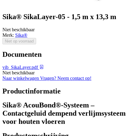
Sika® SikaLayer-05 - 1,5 m x 13,3 m
Niet beschikbaar
Merk:
Sika®
Niet op voorraad
Documenten
vib_SikaLayer.pdf
Niet beschikbaar
Naar winkelwagen
Vragen? Neem contact op!
Productinformatie
Sika® AcouBond®-Systeem –
Contactgeluid dempend verlijmsysteem
voor houten vloeren
Productomschrijving