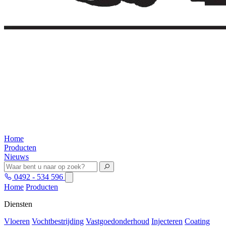
Home
Producten
Nieuws
0492 - 534 596
Home
Producten
Diensten
Vloeren
Vochtbestrijding
Vastgoedonderhoud
Injecteren
Coating