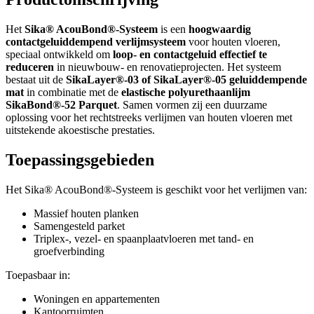
Het
Sika® AcouBond®-Systeem
is een
hoogwaardig
contactgeluiddempend verlijmsysteem
voor houten vloeren,
speciaal ontwikkeld om
loop- en contactgeluid effectief te
reduceren
in nieuwbouw- en renovatieprojecten. Het systeem
bestaat uit de
SikaLayer®-03 of SikaLayer®-05 geluiddempende
mat
in combinatie met de
elastische polyurethaanlijm
SikaBond®-52 Parquet
. Samen vormen zij een duurzame
oplossing voor het rechtstreeks verlijmen van houten vloeren met
uitstekende akoestische prestaties.
Toepassingsgebieden
Het Sika® AcouBond®-Systeem is geschikt voor het verlijmen van:
Massief houten planken
Samengesteld parket
Triplex-, vezel- en spaanplaatvloeren met tand- en
groefverbinding
Toepasbaar in:
Woningen en appartementen
Kantoorruimten