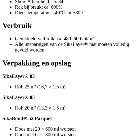
Shore A hardheid: ca. 34
Rek bij breuk: ca. 600%
Diensttemperatuur: -40°C tot +80°C
Verbruik
Gemiddeld verbruik: ca. 480–600 ml/m²
Alle uitsparingen van de SikaLayer®-mat moeten volledig
gevuld worden
Verpakking en opslag
SikaLayer®-03
Rol: 25 m² (16,7 × 1,5 m)
SikaLayer®-05
Rol: 20 m² (13,3 × 1,5 m)
SikaBond®-52 Parquet
Doos met 20 × 600 ml worsten
Doos met 6 × 1800 ml worsten