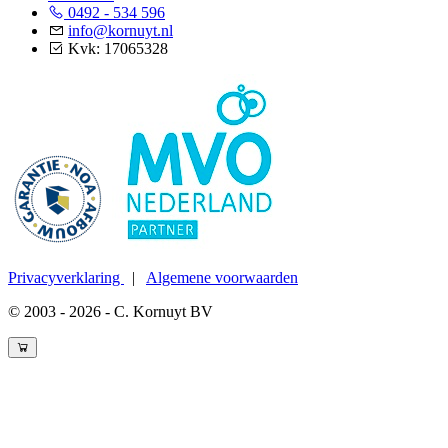
0492 - 534 596
info@kornuyt.nl
Kvk: 17065328
Privacyverklaring
|
Algemene voorwaarden
© 2003 - 2026 - C. Kornuyt BV