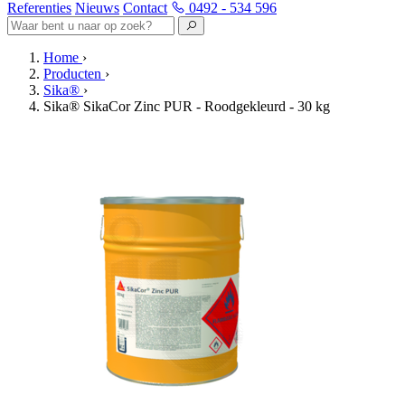
Referenties
Nieuws
Contact
0492 - 534 596
Home
›
Producten
›
Sika®
›
Sika® SikaCor Zinc PUR - Roodgekleurd - 30 kg