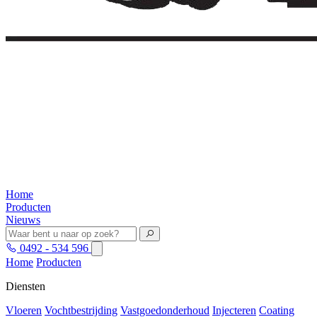
Home
Producten
Nieuws
0492 - 534 596
Home
Producten
Diensten
Vloeren
Vochtbestrijding
Vastgoedonderhoud
Injecteren
Coating