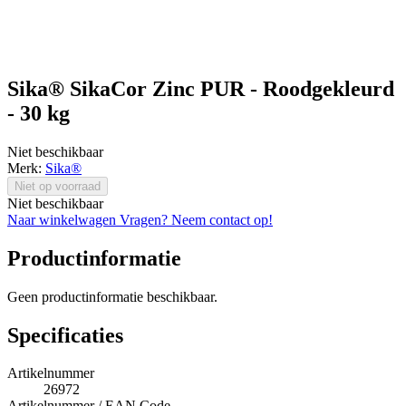
Sika® SikaCor Zinc PUR - Roodgekleurd
- 30 kg
Niet beschikbaar
Merk:
Sika®
Niet op voorraad
Niet beschikbaar
Naar winkelwagen
Vragen? Neem contact op!
Productinformatie
Geen productinformatie beschikbaar.
Specificaties
Artikelnummer
26972
Artikelnummer / EAN Code