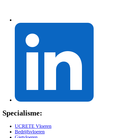
Specialisme:
UCRETE Vloeren
Bedrijfsvloeren
Gietvloeren