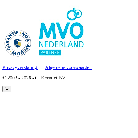
Privacyverklaring
|
Algemene voorwaarden
© 2003 - 2026 - C. Kornuyt BV