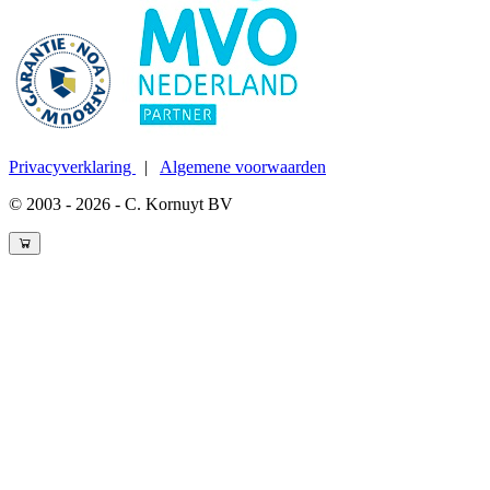
Privacyverklaring
|
Algemene voorwaarden
© 2003 - 2026 - C. Kornuyt BV