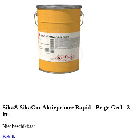
Sika® SikaCor Aktivprimer Rapid - Beige Geel - 3
ltr
Niet beschikbaar
Bekijk