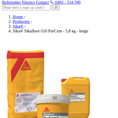
Referenties
Nieuws
Contact
0492 - 534 596
Home
›
Producten
›
Sika®
›
Sika® Sikafloor-310 PurCem - 5,8 kg - beige