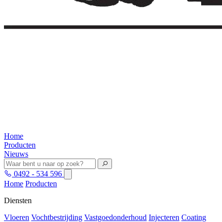
Home
Producten
Nieuws
0492 - 534 596
Home
Producten
Diensten
Vloeren
Vochtbestrijding
Vastgoedonderhoud
Injecteren
Coating