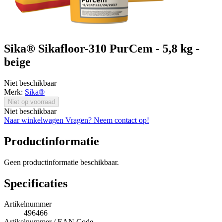
Sika® Sikafloor-310 PurCem - 5,8 kg -
beige
Niet beschikbaar
Merk:
Sika®
Niet op voorraad
Niet beschikbaar
Naar winkelwagen
Vragen? Neem contact op!
Productinformatie
Geen productinformatie beschikbaar.
Specificaties
Artikelnummer
496466
Artikelnummer / EAN Code