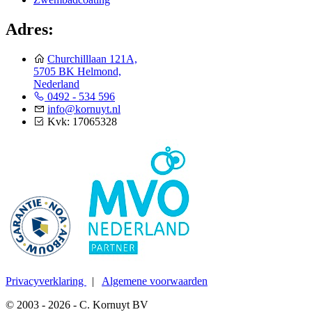
Adres:
Churchilllaan 121A,
5705 BK Helmond,
Nederland
0492 - 534 596
info@kornuyt.nl
Kvk: 17065328
Privacyverklaring
|
Algemene voorwaarden
© 2003 - 2026 - C. Kornuyt BV