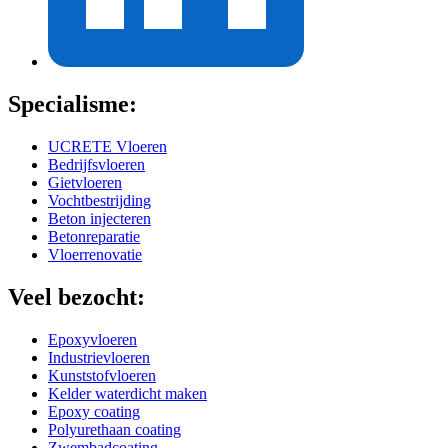
Specialisme:
UCRETE Vloeren
Bedrijfsvloeren
Gietvloeren
Vochtbestrijding
Beton injecteren
Betonreparatie
Vloerrenovatie
Veel bezocht:
Epoxyvloeren
Industrievloeren
Kunststofvloeren
Kelder waterdicht maken
Epoxy coating
Polyurethaan coating
Zwembadcoating