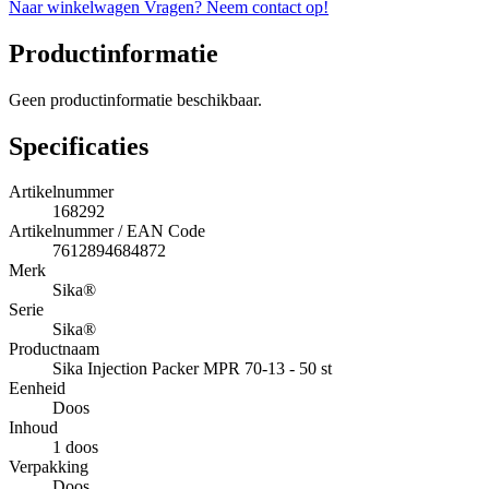
Naar winkelwagen
Vragen? Neem contact op!
Productinformatie
Geen productinformatie beschikbaar.
Specificaties
Artikelnummer
168292
Artikelnummer / EAN Code
7612894684872
Merk
Sika®
Serie
Sika®
Productnaam
Sika Injection Packer MPR 70-13 - 50 st
Eenheid
Doos
Inhoud
1 doos
Verpakking
Doos