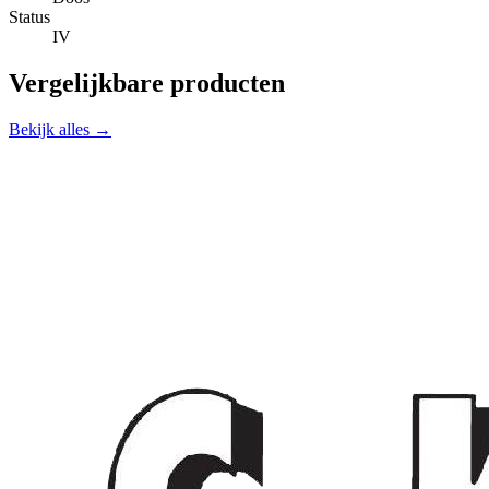
Status
IV
Vergelijkbare producten
Bekijk alles →