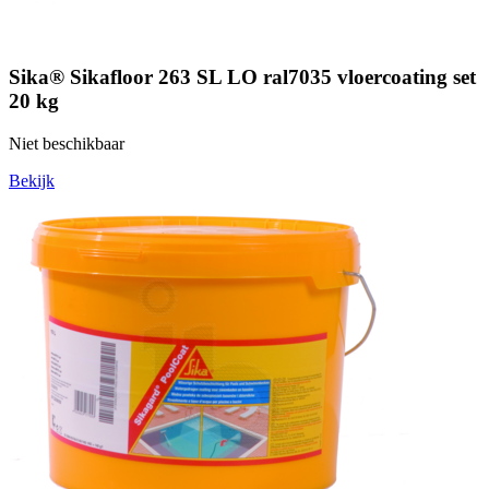
Sika® Sikafloor 263 SL LO ral7035 vloercoating set
20 kg
Niet beschikbaar
Bekijk