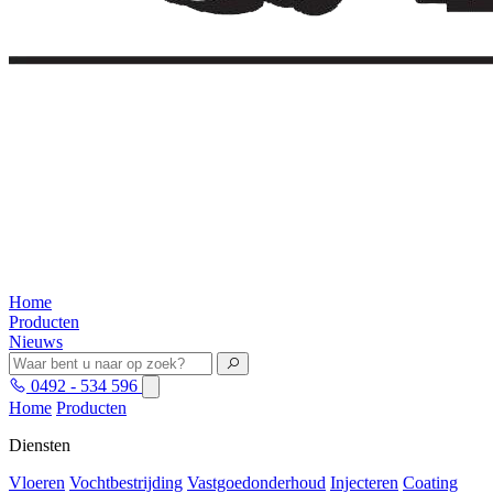
Home
Producten
Nieuws
0492 - 534 596
Home
Producten
Diensten
Vloeren
Vochtbestrijding
Vastgoedonderhoud
Injecteren
Coating