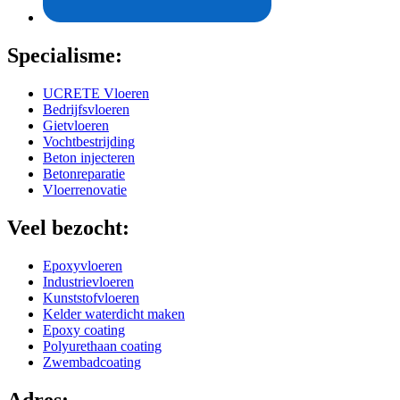
Specialisme:
UCRETE Vloeren
Bedrijfsvloeren
Gietvloeren
Vochtbestrijding
Beton injecteren
Betonreparatie
Vloerrenovatie
Veel bezocht:
Epoxyvloeren
Industrievloeren
Kunststofvloeren
Kelder waterdicht maken
Epoxy coating
Polyurethaan coating
Zwembadcoating
Adres: