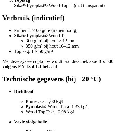
Toplaag
Sika® Pyroplast® Wood Top T (mat transparant)
Verbruik (indicatief)
Primer: 1 × 60 g/m² (indien nodig)
Sika® Pyroplast® Wood T:
300 g/m² bij hout > 12 mm
350 g/m² bij hout 10–12 mm
Toplaag: 1 × 50 g/m²
Met deze systeemopbouw wordt brandreactieklasse
B-s1-d0
volgens EN 13501-1
behaald.
Technische gegevens (bij +20 °C)
Dichtheid
Primer: ca. 1,00 kg/l
Pyroplast® Wood T: ca. 1,33 kg/l
Wood Top T: ca. 0,98 kg/l
Vaste stofgehalte