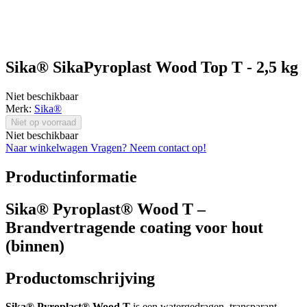
Sika® SikaPyroplast Wood Top T - 2,5 kg
Niet beschikbaar
Merk:
Sika®
Niet op voorraad
Niet beschikbaar
Naar winkelwagen
Vragen? Neem contact op!
Productinformatie
Sika® Pyroplast® Wood T –
Brandvertragende coating voor hout
(binnen)
Productomschrijving
Sika® Pyroplast® Wood T
is een watergedragen, transparant