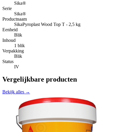
Sika®
Serie
Sika®
Productnaam
SikaPyroplast Wood Top T - 2,5 kg
Eenheid
Blik
Inhoud
1 blik
Verpakking
Blik
Status
IV
Vergelijkbare producten
Bekijk alles →