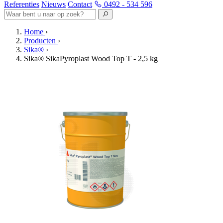
Referenties
Nieuws
Contact
0492 - 534 596
Home
›
Producten
›
Sika®
›
Sika® SikaPyroplast Wood Top T - 2,5 kg