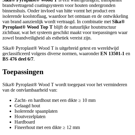
brandvertragend coatingsysteem voor houten ondergronden
binnenshuis. Onder invloed van hitte vormt het product een
isolerende koolstoflaag, waardoor het ontstaan en de ontwikkeling
van brand aanzienlijk wordt vertraagd. In combinatie met
Sika®
Pyroplast® Wood Top T
blijft de natuurlijke houtstructuur
zichtbaar, wat het systeem geschikt maakt voor toepassingen waar
zowel brandveiligheid als esthetiek vereist zijn.
Sika® Pyroplast® Wood T is uitgebreid getest en wereldwijd
geclassificeerd volgens diverse normen, waaronder
EN 13501-1
en
BS 476 deel 6/7
.
Toepassingen
Sika® Pyroplast® Wood T wordt toegepast voor het verminderen
van de ontvlambaarheid van:
Zacht- en hardhout met een dikte ≥ 10 mm
Gelaagd hout
Isolerende spaanplaten
Houtvezelplaten
Hardboard
Fineerhout met een dikte ≥ 12 mm