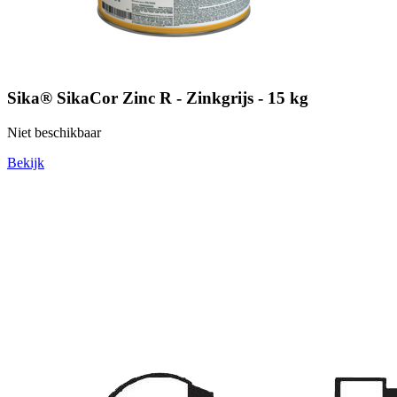
Sika® SikaCor Zinc R - Zinkgrijs - 15 kg
Niet beschikbaar
Bekijk