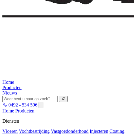
Home
Producten
Nieuws
0492 - 534 596
Home
Producten
Diensten
Vloeren
Vochtbestrijding
Vastgoedonderhoud
Injecteren
Coating