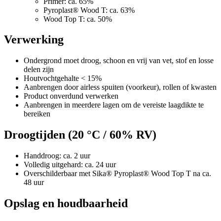
Primer: ca. 65%
Pyroplast® Wood T: ca. 63%
Wood Top T: ca. 50%
Verwerking
Ondergrond moet droog, schoon en vrij van vet, stof en losse
delen zijn
Houtvochtgehalte < 15%
Aanbrengen door airless spuiten (voorkeur), rollen of kwasten
Product onverdund verwerken
Aanbrengen in meerdere lagen om de vereiste laagdikte te
bereiken
Droogtijden (20 °C / 60% RV)
Handdroog: ca. 2 uur
Volledig uitgehard: ca. 24 uur
Overschilderbaar met Sika® Pyroplast® Wood Top T na ca.
48 uur
Opslag en houdbaarheid