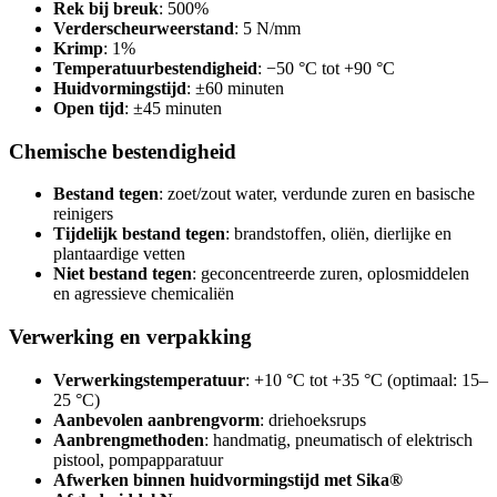
Rek bij breuk
: 500%
Verderscheurweerstand
: 5 N/mm
Krimp
: 1%
Temperatuurbestendigheid
: −50 °C tot +90 °C
Huidvormingstijd
: ±60 minuten
Open tijd
: ±45 minuten
Chemische bestendigheid
Bestand tegen
: zoet/zout water, verdunde zuren en basische
reinigers
Tijdelijk bestand tegen
: brandstoffen, oliën, dierlijke en
plantaardige vetten
Niet bestand tegen
: geconcentreerde zuren, oplosmiddelen
en agressieve chemicaliën
Verwerking en verpakking
Verwerkingstemperatuur
: +10 °C tot +35 °C (optimaal: 15–
25 °C)
Aanbevolen aanbrengvorm
: driehoeksrups
Aanbrengmethoden
: handmatig, pneumatisch of elektrisch
pistool, pompapparatuur
Afwerken binnen huidvormingstijd met Sika®