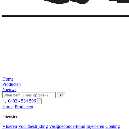
Home
Producten
Nieuws
0492 - 534 596
Home
Producten
Diensten
Vloeren
Vochtbestrijding
Vastgoedonderhoud
Injecteren
Coating