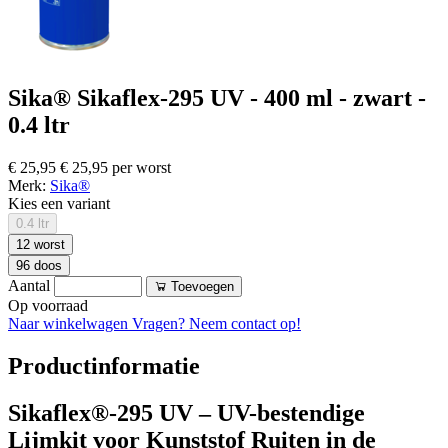
Sika® Sikaflex-295 UV - 400 ml - zwart -
0.4 ltr
€ 25,95
€ 25,95 per worst
Merk:
Sika®
Kies een variant
0.4 ltr
12 worst
96 doos
Aantal
Toevoegen
Op voorraad
Naar winkelwagen
Vragen? Neem contact op!
Productinformatie
Sikaflex®-295 UV – UV-bestendige
Lijmkit voor Kunststof Ruiten in de