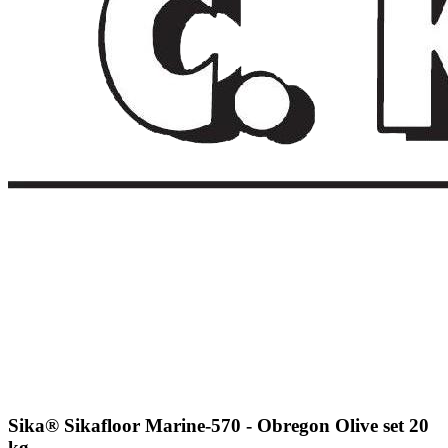
Sika® Sikafloor Marine-570 - Obregon Olive set 20
kg