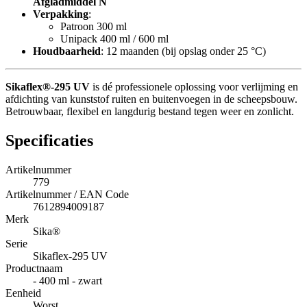
Afgladmiddel N
Verpakking
:
Patroon 300 ml
Unipack 400 ml / 600 ml
Houdbaarheid
: 12 maanden (bij opslag onder 25 °C)
Sikaflex®-295 UV
is dé professionele oplossing voor verlijming en
afdichting van kunststof ruiten en buitenvoegen in de scheepsbouw.
Betrouwbaar, flexibel en langdurig bestand tegen weer en zonlicht.
Specificaties
Artikelnummer
779
Artikelnummer / EAN Code
7612894009187
Merk
Sika®
Serie
Sikaflex-295 UV
Productnaam
- 400 ml - zwart
Eenheid
Worst