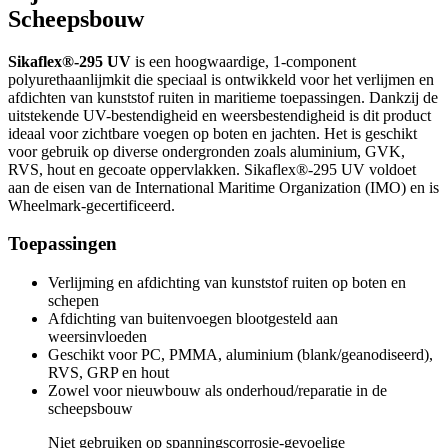
Scheepsbouw
Sikaflex®-295 UV
is een hoogwaardige, 1-component
polyurethaanlijmkit die speciaal is ontwikkeld voor het verlijmen en
afdichten van kunststof ruiten in maritieme toepassingen. Dankzij de
uitstekende UV-bestendigheid en weersbestendigheid is dit product
ideaal voor zichtbare voegen op boten en jachten. Het is geschikt
voor gebruik op diverse ondergronden zoals aluminium, GVK,
RVS, hout en gecoate oppervlakken. Sikaflex®-295 UV voldoet
aan de eisen van de International Maritime Organization (IMO) en is
Wheelmark-gecertificeerd.
Toepassingen
Verlijming en afdichting van kunststof ruiten op boten en
schepen
Afdichting van buitenvoegen blootgesteld aan
weersinvloeden
Geschikt voor PC, PMMA, aluminium (blank/geanodiseerd),
RVS, GRP en hout
Zowel voor nieuwbouw als onderhoud/reparatie in de
scheepsbouw
Niet gebruiken op spanningscorrosie-gevoelige