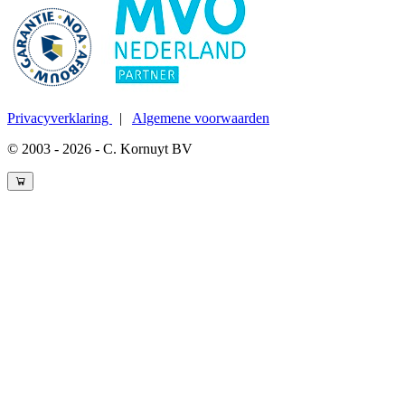
Privacyverklaring
|
Algemene voorwaarden
© 2003 - 2026 - C. Kornuyt BV