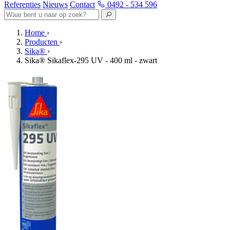
Referenties
Nieuws
Contact
0492 - 534 596
Home
›
Producten
›
Sika®
›
Sika® Sikaflex-295 UV - 400 ml - zwart