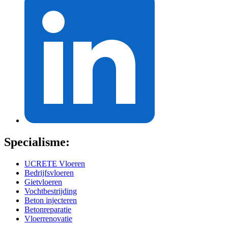
Specialisme:
UCRETE Vloeren
Bedrijfsvloeren
Gietvloeren
Vochtbestrijding
Beton injecteren
Betonreparatie
Vloerrenovatie