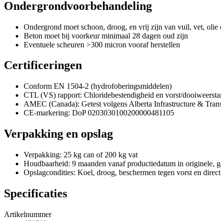
Ondergrondvoorbehandeling
Ondergrond moet schoon, droog, en vrij zijn van vuil, vet, olie
Beton moet bij voorkeur minimaal 28 dagen oud zijn
Eventuele scheuren >300 micron vooraf herstellen
Certificeringen
Conform EN 1504-2 (hydrofoberingsmiddelen)
CTL (VS) rapport: Chloridebestendigheid en vorst/dooiweerst
AMEC (Canada): Getest volgens Alberta Infrastructure & Transp
CE-markering: DoP 0203030100200000481105
Verpakking en opslag
Verpakking: 25 kg can of 200 kg vat
Houdbaarheid: 9 maanden vanaf productiedatum in originele, g
Opslagcondities: Koel, droog, beschermen tegen vorst en direct
Specificaties
Artikelnummer