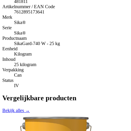
481811
Artikelnummer / EAN Code
7612895173641
Merk
Sika®
Serie
Sika®
Productnaam
SikaGard-740 W - 25 kg
Eenheid
Kilogram
Inhoud
25 kilogram
Verpakking
Can
Status
IV
Vergelijkbare producten
Bekijk alles →