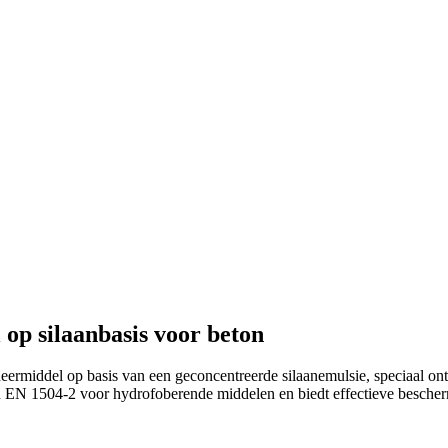
op silaanbasis voor beton
neermiddel op basis van een geconcentreerde silaanemulsie, speciaal 
EN 1504-2 voor hydrofoberende middelen en biedt effectieve bescherm