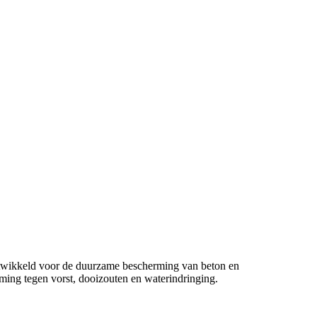
ontwikkeld voor de duurzame bescherming van beton en
ing tegen vorst, dooizouten en waterindringing.