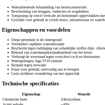
Waterafstotende behandeling van betonconstructies
Bescherming van bruggen, viaducten en wegdekken
Toepassing op zowel verticale als horizontale oppervlakken met
Geschikt voor gebruik in civiele bouw, infrastructuur en wate
Eigenschappen en voordelen
Diepe penetratie in de ondergrond
Vermindert capillaire waterabsorptie
Beschermt tegen indringing van schadelijke stoffen (bijv. chlor
Behoud van waterdampdoorlaatbaarheid van het beton
Verhoogt de weerstand tegen vorst-dooi cycli en dooizouten
Watergedragen, lage VOS-emissie
Bestand tegen zeewater
Klaar voor gebruik, eenvoudig aan te brengen
Geen zichtbare verandering van het oppervlak
Technische specificaties
Eigenschap
Waarde
Chemische basis
Alkoxysilaan
Actief gehalte
~40%