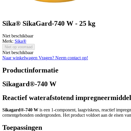
Sika® SikaGard-740 W - 25 kg
Niet beschikbaar
Merk:
Sika®
Niet op voorraad
Niet beschikbaar
Naar winkelwagen
Vragen? Neem contact op!
Productinformatie
Sikagard®-740 W
Reactief waterafstotend impregneermiddel 
Sikagard®-740 W
is een 1-component, laagviskeus, reactief impreg
cementgebonden ondergronden. Het product voldoet aan de eisen van 
Toepassingen