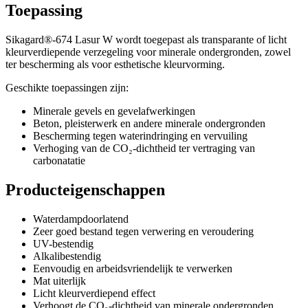
Toepassing
Sikagard®-674 Lasur W wordt toegepast als transparante of licht
kleurverdiepende verzegeling voor minerale ondergronden, zowel
ter bescherming als voor esthetische kleurvorming.
Geschikte toepassingen zijn:
Minerale gevels en gevelafwerkingen
Beton, pleisterwerk en andere minerale ondergronden
Bescherming tegen waterindringing en vervuiling
Verhoging van de CO₂-dichtheid ter vertraging van
carbonatatie
Producteigenschappen
Waterdampdoorlatend
Zeer goed bestand tegen verwering en veroudering
UV-bestendig
Alkalibestendig
Eenvoudig en arbeidsvriendelijk te verwerken
Mat uiterlijk
Licht kleurverdiepend effect
Verhoogt de CO₂-dichtheid van minerale ondergronden