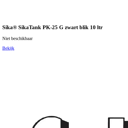
Sika® SikaTank PK-25 G zwart blik 10 ltr
Niet beschikbaar
Bekijk