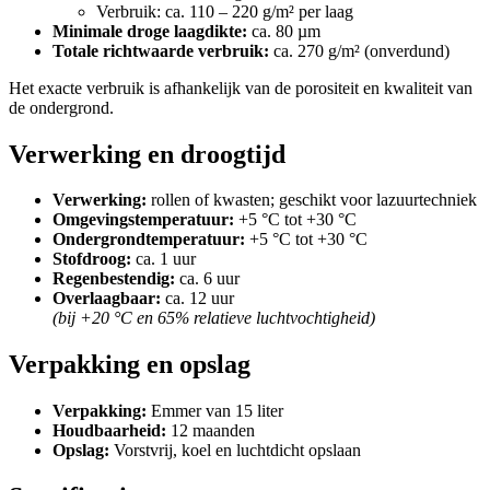
Verbruik: ca. 110 – 220 g/m² per laag
Minimale droge laagdikte:
ca. 80 µm
Totale richtwaarde verbruik:
ca. 270 g/m² (onverdund)
Het exacte verbruik is afhankelijk van de porositeit en kwaliteit van
de ondergrond.
Verwerking en droogtijd
Verwerking:
rollen of kwasten; geschikt voor lazuurtechniek
Omgevingstemperatuur:
+5 °C tot +30 °C
Ondergrondtemperatuur:
+5 °C tot +30 °C
Stofdroog:
ca. 1 uur
Regenbestendig:
ca. 6 uur
Overlaagbaar:
ca. 12 uur
(bij +20 °C en 65% relatieve luchtvochtigheid)
Verpakking en opslag
Verpakking:
Emmer van 15 liter
Houdbaarheid:
12 maanden
Opslag:
Vorstvrij, koel en luchtdicht opslaan