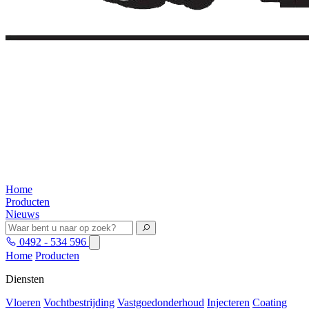
Home
Producten
Nieuws
0492 - 534 596
Home
Producten
Diensten
Vloeren
Vochtbestrijding
Vastgoedonderhoud
Injecteren
Coating