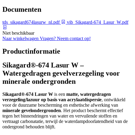
Documenten
tds_sikagard674lasurw_nl.pdf
vib_Sikagard-674_Lasur_W.pdf
Niet beschikbaar
Naar winkelwagen
Vragen? Neem contact op!
Productinformatie
Sikagard®-674 Lasur W –
Watergedragen gevelverzegeling voor
minerale ondergronden
Sikagard®-674 Lasur W
is een
matte, watergedragen
verzegeling/lazuur op basis van acrylaatdispersie
, ontwikkeld
voor de duurzame bescherming en esthetische afwerking van
minerale gevelondergronden
. Het product beschermt effectief
tegen het binnendringen van water en vervuilende stoffen en
vertraagt carbonatatie, terwijl de waterdampdoorlatendheid van de
ondergrond behouden blijft.