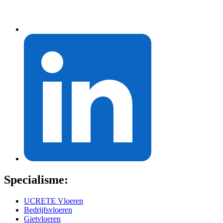
Specialisme:
UCRETE Vloeren
Bedrijfsvloeren
Gietvloeren