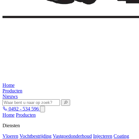
Home
Producten
Nieuws
0492 - 534 596
Home
Producten
Diensten
Vloeren
Vochtbestrijding
Vastgoedonderhoud
Injecteren
Coating