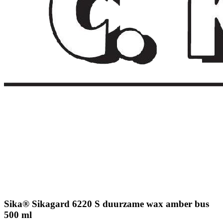
Sika® Sikagard 6220 S duurzame wax amber bus
500 ml