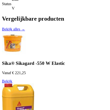
Status
V
Vergelijkbare producten
Bekijk alles →
Sika® Sikagard -550 W Elastic
Vanaf € 221,25
Bekijk