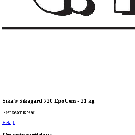
Sika® Sikagard 720 EpoCem - 21 kg
Niet beschikbaar
Bekijk