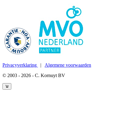
Privacyverklaring
|
Algemene voorwaarden
© 2003 - 2026 - C. Kornuyt BV