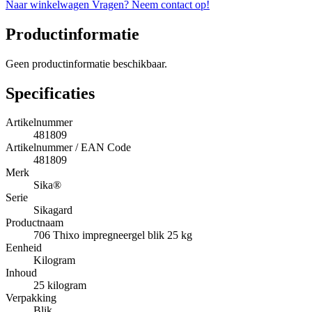
Naar winkelwagen
Vragen? Neem contact op!
Productinformatie
Geen productinformatie beschikbaar.
Specificaties
Artikelnummer
481809
Artikelnummer / EAN Code
481809
Merk
Sika®
Serie
Sikagard
Productnaam
706 Thixo impregneergel blik 25 kg
Eenheid
Kilogram
Inhoud
25 kilogram
Verpakking
Blik