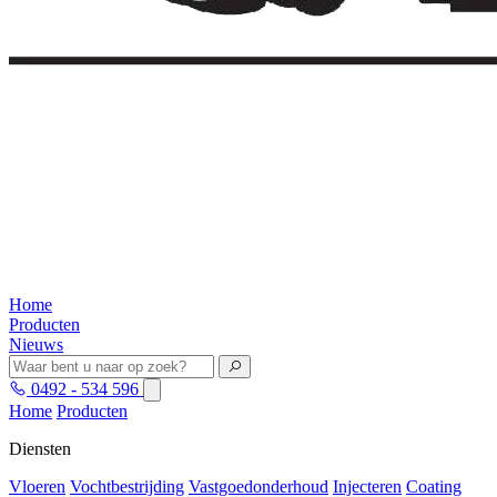
Home
Producten
Nieuws
0492 - 534 596
Home
Producten
Diensten
Vloeren
Vochtbestrijding
Vastgoedonderhoud
Injecteren
Coating