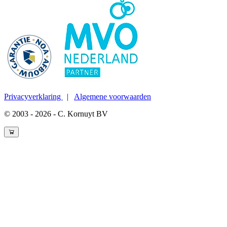
Privacyverklaring
|
Algemene voorwaarden
© 2003 - 2026 - C. Kornuyt BV