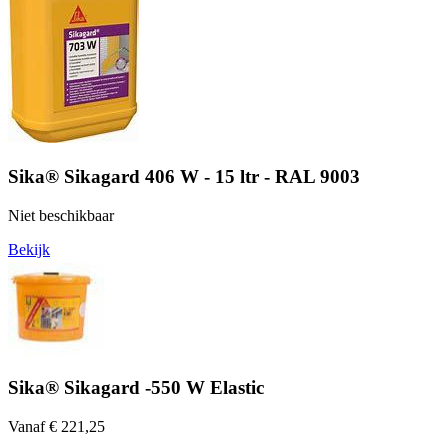
Sika® Sikagard 406 W - 15 ltr - RAL 9003
Niet beschikbaar
Bekijk
Sika® Sikagard -550 W Elastic
Vanaf € 221,25