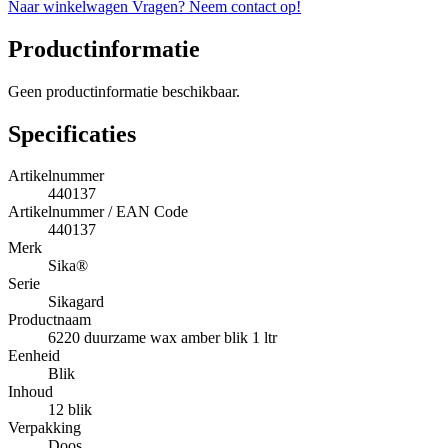
Naar winkelwagen
Vragen? Neem contact op!
Productinformatie
Geen productinformatie beschikbaar.
Specificaties
Artikelnummer
440137
Artikelnummer / EAN Code
440137
Merk
Sika®
Serie
Sikagard
Productnaam
6220 duurzame wax amber blik 1 ltr
Eenheid
Blik
Inhoud
12 blik
Verpakking
Doos