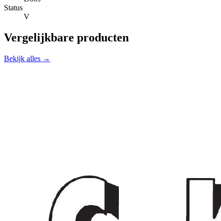
Status
V
Vergelijkbare producten
Bekijk alles →