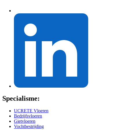
Specialisme:
UCRETE Vloeren
Bedrijfsvloeren
Gietvloeren
Vochtbestrijding