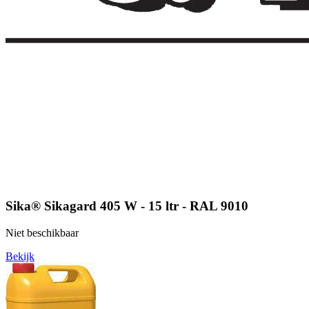
Sika® Sikagard 405 W - 15 ltr - RAL 9010
Niet beschikbaar
Bekijk