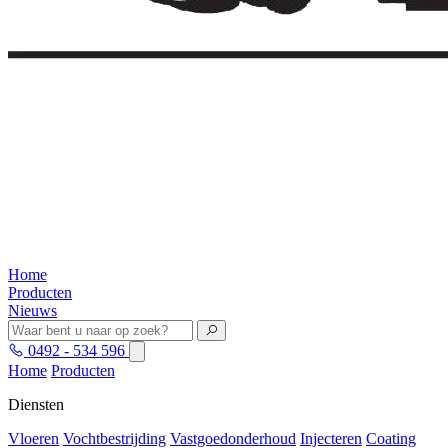
Home
Producten
Nieuws
0492 - 534 596
Home
Producten
Diensten
Vloeren
Vochtbestrijding
Vastgoedonderhoud
Injecteren
Coating