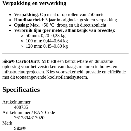
Verpakking en verwerking
Verpakking
: Op maat of op rollen van 250 meter
Houdbaarheid
: 5 jaar in originele, gesloten verpakking
Opslag
: Max. +50 °C, droog en uit direct zonlicht
Verbruik lijm (per meter, afhankelijk van breedte)
:
50 mm: 0,20–0,28 kg
100 mm: 0,44–0,64 kg
120 mm: 0,45–0,80 kg
Sika® CarboDur® M
biedt een betrouwbare en duurzame
oplossing voor het versterken van draagstructuren in bouw- en
infrastructuurprojecten. Kies voor zekerheid, prestatie en efficiëntie
met dit toonaangevende koolstoflamelsysteem.
Specificaties
Artikelnummer
408735
Artikelnummer / EAN Code
7612894813920
Merk
Sika®