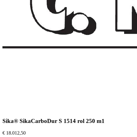
Sika® SikaCarboDur S 1514 rol 250 m1
€ 18.012,50