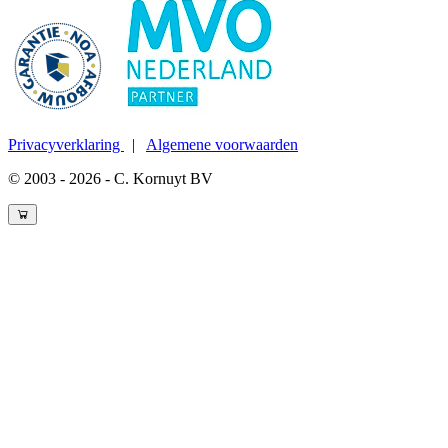
Privacyverklaring
|
Algemene voorwaarden
© 2003 - 2026 - C. Kornuyt BV