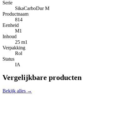
Serie
SikaCarboDur M
Productnaam
814
Eenheid
M1
Inhoud
25 m1
Verpakking
Rol
Status
IA
Vergelijkbare producten
Bekijk alles →