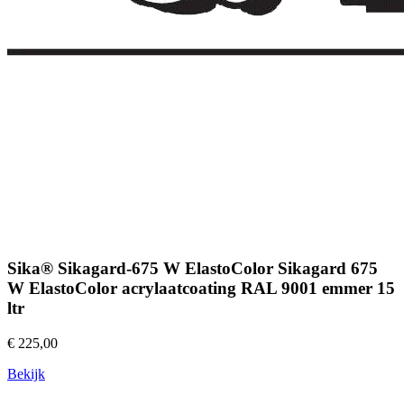
Sika® Sikagard-675 W ElastoColor Sikagard 675
W ElastoColor acrylaatcoating RAL 9001 emmer 15
ltr
€ 225,00
Bekijk