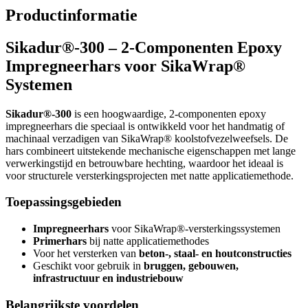
Productinformatie
Sikadur®-300 – 2-Componenten Epoxy
Impregneerhars voor SikaWrap®
Systemen
Sikadur®-300
is een hoogwaardige, 2-componenten epoxy
impregneerhars die speciaal is ontwikkeld voor het handmatig of
machinaal verzadigen van SikaWrap® koolstofvezelweefsels. De
hars combineert uitstekende mechanische eigenschappen met lange
verwerkingstijd en betrouwbare hechting, waardoor het ideaal is
voor structurele versterkingsprojecten met natte applicatiemethode.
Toepassingsgebieden
Impregneerhars
voor SikaWrap®-versterkingssystemen
Primerhars
bij natte applicatiemethodes
Voor het versterken van
beton-, staal- en houtconstructies
Geschikt voor gebruik in
bruggen, gebouwen,
infrastructuur en industriebouw
Belangrijkste voordelen