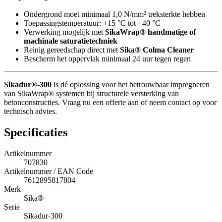
Ondergrond moet minimaal 1,0 N/mm² treksterkte hebben
Toepassingstemperatuur: +15 °C tot +40 °C
Verwerking mogelijk met
SikaWrap® handmatige of
machinale saturatietechniek
Reinig gereedschap direct met
Sika® Colma Cleaner
Bescherm het oppervlak minimaal 24 uur tegen regen
Sikadur®-300
is dé oplossing voor het betrouwbaar impregneren
van SikaWrap® systemen bij structurele versterking van
betonconstructies. Vraag nu een offerte aan of neem contact op voor
technisch advies.
Specificaties
Artikelnummer
707830
Artikelnummer / EAN Code
7612895817804
Merk
Sika®
Serie
Sikadur-300