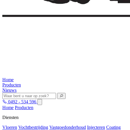
Home
Producten
Nieuws
0492 - 534 596
Home
Producten
Diensten
Vloeren
Vochtbestrijding
Vastgoedonderhoud
Injecteren
Coating