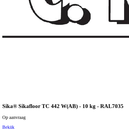
Sika® Sikafloor TC 442 W(AB) - 10 kg - RAL7035
Op aanvraag
Bekijk