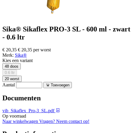
Sika® Sikaflex PRO-3 SL - 600 ml - zwart
- 0.6 ltr
€ 20,35
€ 20,35 per worst
Merk:
Sika®
Kies een variant
48 doos
0.6 ltr
20 worst
Aantal
Toevoegen
Documenten
vib_Sikaflex_Pro-3_SL.pdf
Op voorraad
Naar winkelwagen
Vragen? Neem contact op!