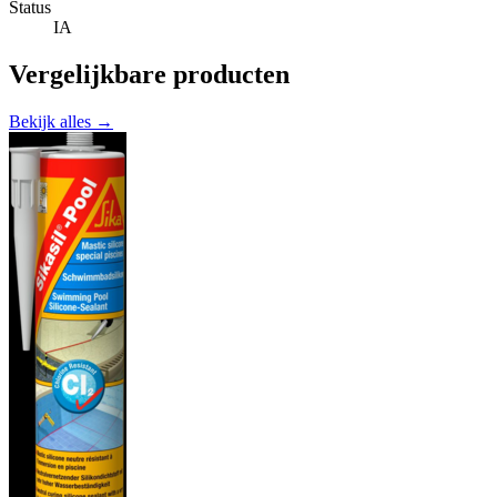
Status
IA
Vergelijkbare producten
Bekijk alles →