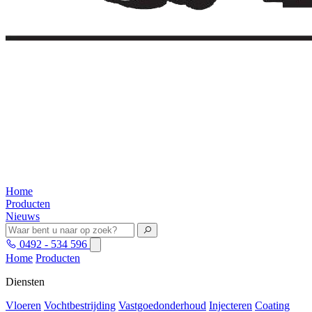
Home
Producten
Nieuws
0492 - 534 596
Home
Producten
Diensten
Vloeren
Vochtbestrijding
Vastgoedonderhoud
Injecteren
Coating