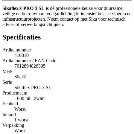
Sikaflex® PRO-3 SL
is dé professionele keuze voor duurzame,
veilige en betrouwbare voegafdichting in intensief belaste vloeren en
infrastructuurprojecten. Neem contact op met Sika voor technisch
advies of verwerkingsrichtlijnen.
Specificaties
Artikelnummer
410810
Artikelnummer / EAN Code
7612894826395
Merk
Sika®
Serie
Sikaflex PRO-3 SL
Productnaam
- 600 ml - zwart
Eenheid
Worst
Inhoud
1 worst
Verpakking
Worst