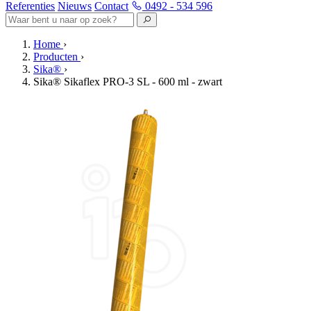
Referenties
Nieuws
Contact
0492 - 534 596
Home
›
Producten
›
Sika®
›
Sika® Sikaflex PRO-3 SL - 600 ml - zwart