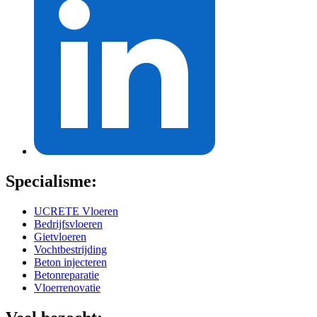
Specialisme:
UCRETE Vloeren
Bedrijfsvloeren
Gietvloeren
Vochtbestrijding
Beton injecteren
Betonreparatie
Vloerrenovatie