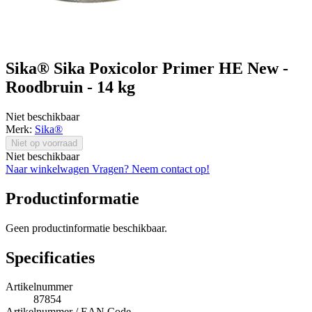
Sika® Sika Poxicolor Primer HE New -
Roodbruin - 14 kg
Niet beschikbaar
Merk:
Sika®
Niet op voorraad
Niet beschikbaar
Naar winkelwagen
Vragen? Neem contact op!
Productinformatie
Geen productinformatie beschikbaar.
Specificaties
Artikelnummer
87854
Artikelnummer / EAN Code