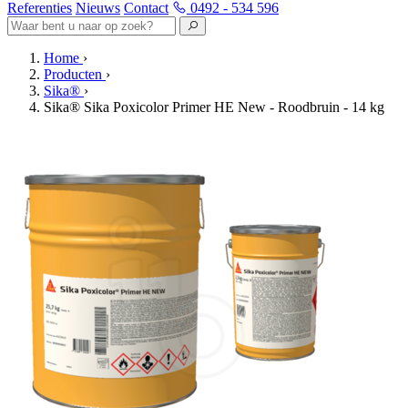
Referenties
Nieuws
Contact
0492 - 534 596
Home
›
Producten
›
Sika®
›
Sika® Sika Poxicolor Primer HE New - Roodbruin - 14 kg