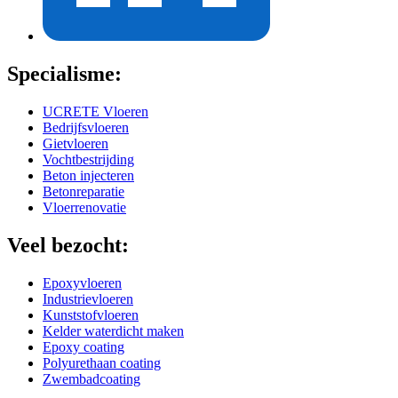
Specialisme:
UCRETE Vloeren
Bedrijfsvloeren
Gietvloeren
Vochtbestrijding
Beton injecteren
Betonreparatie
Vloerrenovatie
Veel bezocht:
Epoxyvloeren
Industrievloeren
Kunststofvloeren
Kelder waterdicht maken
Epoxy coating
Polyurethaan coating
Zwembadcoating