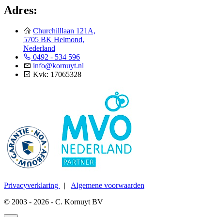
Adres:
Churchilllaan 121A,
5705 BK Helmond,
Nederland
0492 - 534 596
info@kornuyt.nl
Kvk: 17065328
Privacyverklaring
|
Algemene voorwaarden
© 2003 - 2026 - C. Kornuyt BV