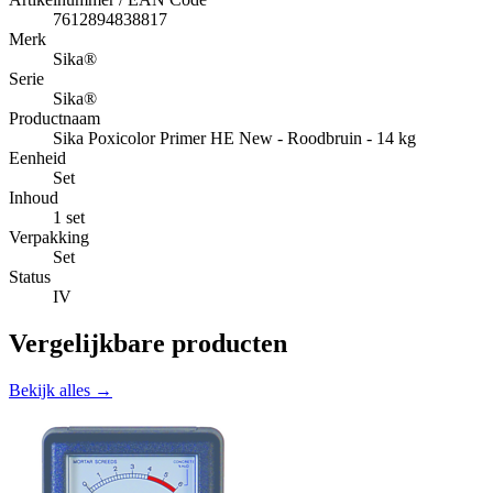
7612894838817
Merk
Sika®
Serie
Sika®
Productnaam
Sika Poxicolor Primer HE New - Roodbruin - 14 kg
Eenheid
Set
Inhoud
1 set
Verpakking
Set
Status
IV
Vergelijkbare producten
Bekijk alles →