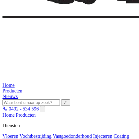
Home
Producten
Nieuws
0492 - 534 596
Home
Producten
Diensten
Vloeren
Vochtbestrijding
Vastgoedonderhoud
Injecteren
Coating