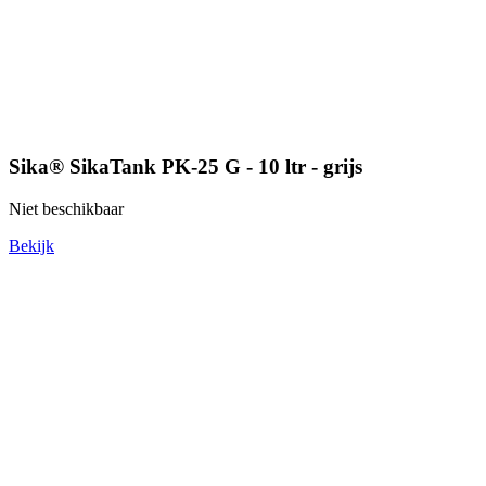
Sika® SikaTank PK-25 G - 10 ltr - grijs
Niet beschikbaar
Bekijk