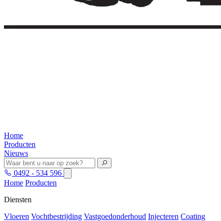
Home
Producten
Nieuws
0492 - 534 596
Home
Producten
Diensten
Vloeren
Vochtbestrijding
Vastgoedonderhoud
Injecteren
Coating