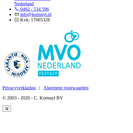
Nederland
0492 - 534 596
info@kornuyt.nl
Kvk: 17065328
Privacyverklaring
|
Algemene voorwaarden
© 2003 - 2026 - C. Kornuyt BV