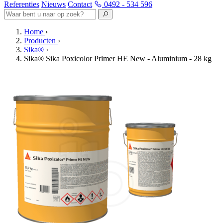
Referenties
Nieuws
Contact
0492 - 534 596
Home
›
Producten
›
Sika®
›
Sika® Sika Poxicolor Primer HE New - Aluminium - 28 kg