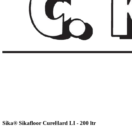
Sika® Sikafloor CureHard LI - 200 ltr