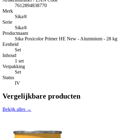
7612894838770
Merk
Sika®
Serie
Sika®
Productnaam
Sika Poxicolor Primer HE New - Aluminium - 28 kg
Eenheid
Set
Inhoud
1 set
Verpakking
Set
Status
IV
Vergelijkbare producten
Bekijk alles →