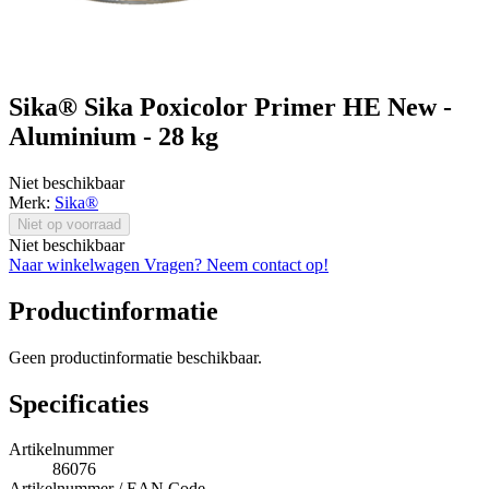
Sika® Sika Poxicolor Primer HE New -
Aluminium - 28 kg
Niet beschikbaar
Merk:
Sika®
Niet op voorraad
Niet beschikbaar
Naar winkelwagen
Vragen? Neem contact op!
Productinformatie
Geen productinformatie beschikbaar.
Specificaties
Artikelnummer
86076
Artikelnummer / EAN Code