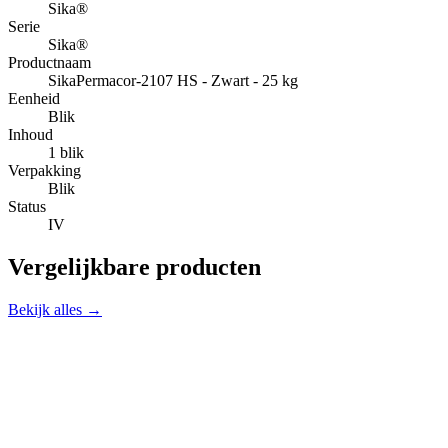
Sika®
Serie
Sika®
Productnaam
SikaPermacor-2107 HS - Zwart - 25 kg
Eenheid
Blik
Inhoud
1 blik
Verpakking
Blik
Status
IV
Vergelijkbare producten
Bekijk alles →