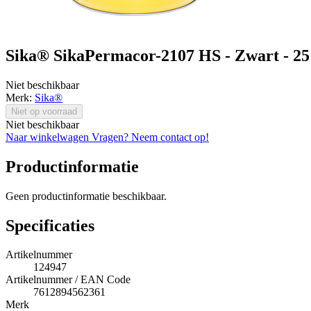
Sika® SikaPermacor-2107 HS - Zwart - 25
Niet beschikbaar
Merk:
Sika®
Niet op voorraad
Niet beschikbaar
Naar winkelwagen
Vragen? Neem contact op!
Productinformatie
Geen productinformatie beschikbaar.
Specificaties
Artikelnummer
124947
Artikelnummer / EAN Code
7612894562361
Merk