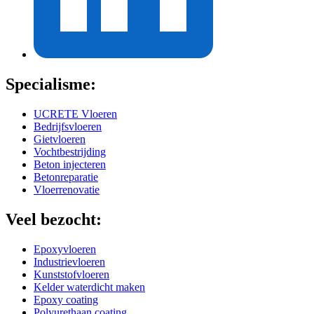
Specialisme:
UCRETE Vloeren
Bedrijfsvloeren
Gietvloeren
Vochtbestrijding
Beton injecteren
Betonreparatie
Vloerrenovatie
Veel bezocht:
Epoxyvloeren
Industrievloeren
Kunststofvloeren
Kelder waterdicht maken
Epoxy coating
Polyurethaan coating