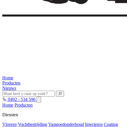
Home
Producten
Nieuws
0492 - 534 596
Home
Producten
Diensten
Vloeren
Vochtbestrijding
Vastgoedonderhoud
Injecteren
Coating