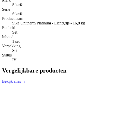
Merk
Sika®
Serie
Sika®
Productnaam
Sika Unitherm Platinum - Lichtgrijs - 16,8 kg
Eenheid
Set
Inhoud
1 set
Verpakking
Set
Status
IV
Vergelijkbare producten
Bekijk alles →