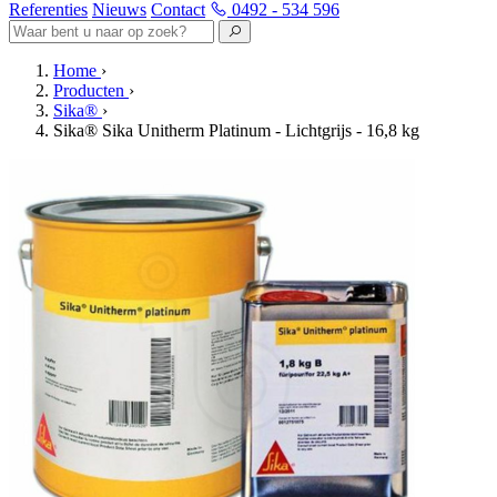
Referenties
Nieuws
Contact
0492 - 534 596
Home
›
Producten
›
Sika®
›
Sika® Sika Unitherm Platinum - Lichtgrijs - 16,8 kg