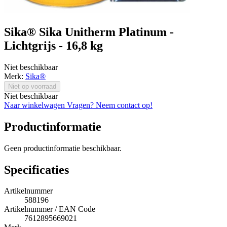
Sika® Sika Unitherm Platinum -
Lichtgrijs - 16,8 kg
Niet beschikbaar
Merk:
Sika®
Niet op voorraad
Niet beschikbaar
Naar winkelwagen
Vragen? Neem contact op!
Productinformatie
Geen productinformatie beschikbaar.
Specificaties
Artikelnummer
588196
Artikelnummer / EAN Code
7612895669021