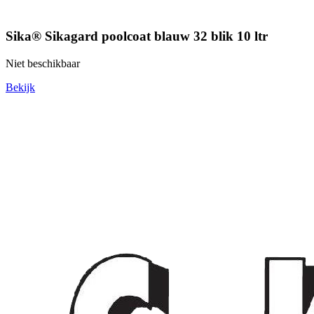
Sika® Sikagard poolcoat blauw 32 blik 10 ltr
Niet beschikbaar
Bekijk