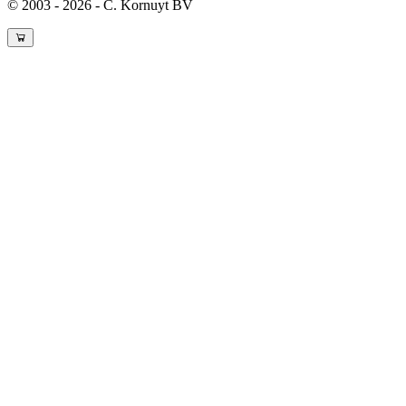
© 2003 - 2026 - C. Kornuyt BV