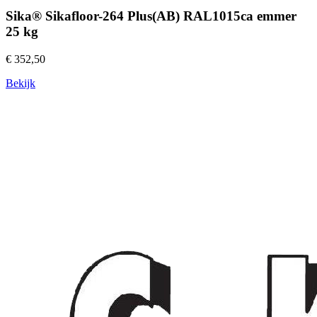
Sika® Sikafloor-264 Plus(AB) RAL1015ca emmer
25 kg
€ 352,50
Bekijk