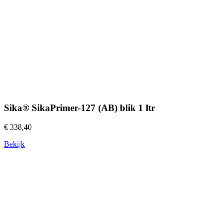
Sika® SikaPrimer-127 (AB) blik 1 ltr
€ 338,40
Bekijk