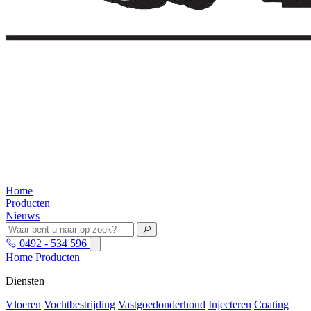
Home
Producten
Nieuws
0492 - 534 596
Home
Producten
Diensten
Vloeren
Vochtbestrijding
Vastgoedonderhoud
Injecteren
Coating