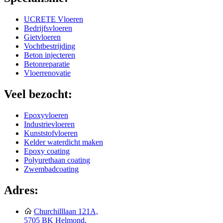
UCRETE Vloeren
Bedrijfsvloeren
Gietvloeren
Vochtbestrijding
Beton injecteren
Betonreparatie
Vloerrenovatie
Veel bezocht:
Epoxyvloeren
Industrievloeren
Kunststofvloeren
Kelder waterdicht maken
Epoxy coating
Polyurethaan coating
Zwembadcoating
Adres:
Churchilllaan 121A,
5705 BK Helmond,