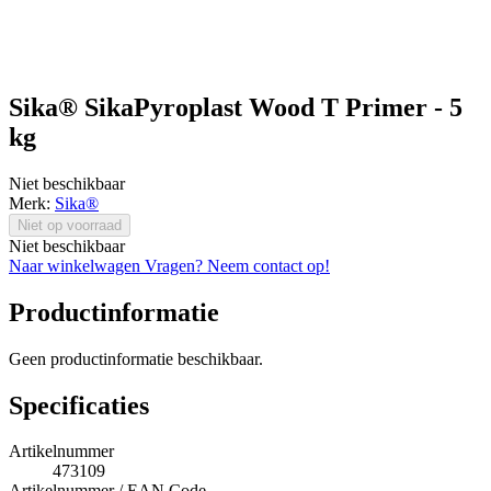
Sika® SikaPyroplast Wood T Primer - 5
kg
Niet beschikbaar
Merk:
Sika®
Niet op voorraad
Niet beschikbaar
Naar winkelwagen
Vragen? Neem contact op!
Productinformatie
Geen productinformatie beschikbaar.
Specificaties
Artikelnummer
473109
Artikelnummer / EAN Code