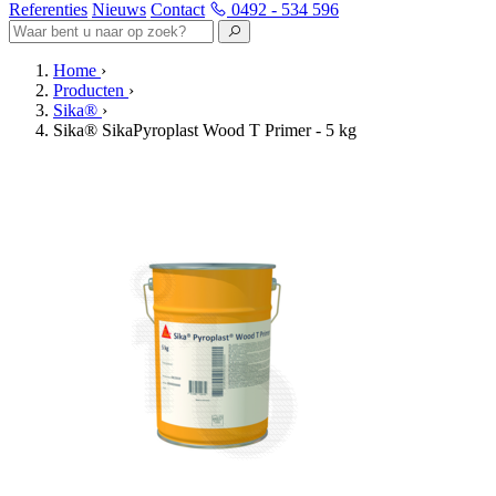
Referenties
Nieuws
Contact
0492 - 534 596
Home
›
Producten
›
Sika®
›
Sika® SikaPyroplast Wood T Primer - 5 kg