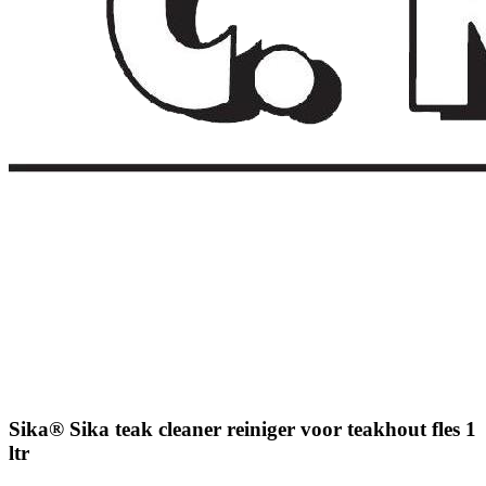
Sika® Sika teak cleaner reiniger voor teakhout fles 1
ltr