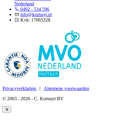
Nederland
0492 - 534 596
info@kornuyt.nl
Kvk: 17065328
Privacyverklaring
|
Algemene voorwaarden
© 2003 - 2026 - C. Kornuyt BV