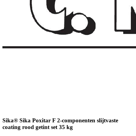
Sika® Sika Poxitar F 2-componenten slijtvaste
coating rood getint set 35 kg