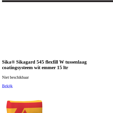
Sika® Sikagard 545 flexfill W tussenlaag
coatingsysteem wit emmer 15 ltr
Niet beschikbaar
Bekijk