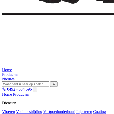
Home
Producten
Nieuws
0492 - 534 596
Home
Producten
Diensten
Vloeren
Vochtbestrijding
Vastgoedonderhoud
Injecteren
Coating