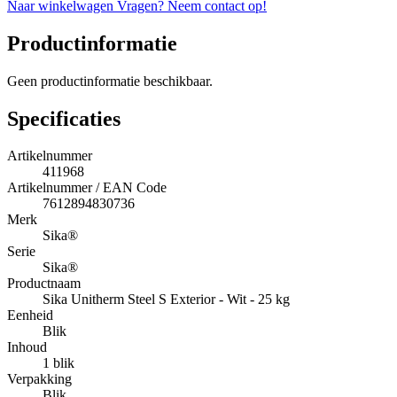
Naar winkelwagen
Vragen? Neem contact op!
Productinformatie
Geen productinformatie beschikbaar.
Specificaties
Artikelnummer
411968
Artikelnummer / EAN Code
7612894830736
Merk
Sika®
Serie
Sika®
Productnaam
Sika Unitherm Steel S Exterior - Wit - 25 kg
Eenheid
Blik
Inhoud
1 blik
Verpakking
Blik