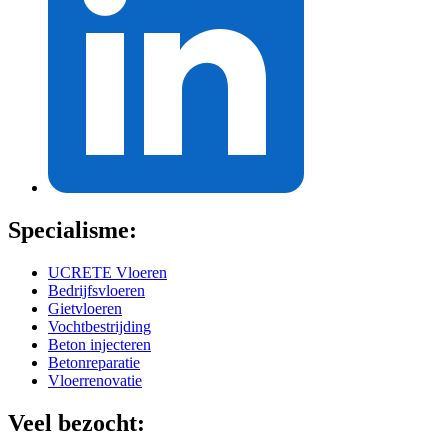
Specialisme:
UCRETE Vloeren
Bedrijfsvloeren
Gietvloeren
Vochtbestrijding
Beton injecteren
Betonreparatie
Vloerrenovatie
Veel bezocht: