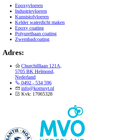
Epoxyvloeren
Industrievloeren
Kunststofvloeren
Kelder waterdicht maken
Epoxy coating
Polyurethaan coating
Zwembadcoating
Adres:
Churchilllaan 121A,
5705 BK Helmond,
Nederland
0492 - 534 596
info@kornuyt.nl
Kvk: 17065328