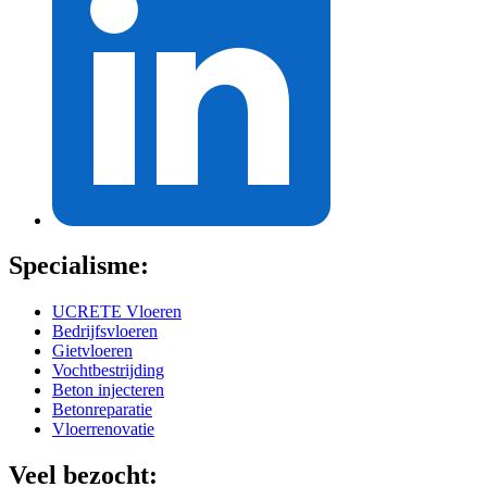
Specialisme:
UCRETE Vloeren
Bedrijfsvloeren
Gietvloeren
Vochtbestrijding
Beton injecteren
Betonreparatie
Vloerrenovatie
Veel bezocht: