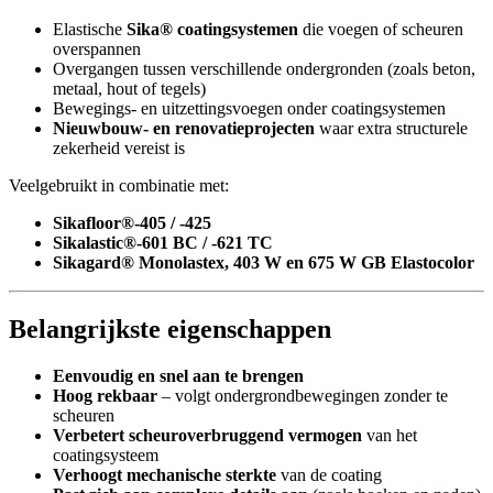
Elastische
Sika® coatingsystemen
die voegen of scheuren
overspannen
Overgangen tussen verschillende ondergronden (zoals beton,
metaal, hout of tegels)
Bewegings- en uitzettingsvoegen onder coatingsystemen
Nieuwbouw- en renovatieprojecten
waar extra structurele
zekerheid vereist is
Veelgebruikt in combinatie met:
Sikafloor®-405 / -425
Sikalastic®-601 BC / -621 TC
Sikagard® Monolastex, 403 W en 675 W GB Elastocolor
Belangrijkste eigenschappen
Eenvoudig en snel aan te brengen
Hoog rekbaar
– volgt ondergrondbewegingen zonder te
scheuren
Verbetert scheuroverbruggend vermogen
van het
coatingsysteem
Verhoogt mechanische sterkte
van de coating