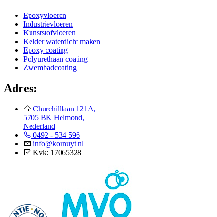
Epoxyvloeren
Industrievloeren
Kunststofvloeren
Kelder waterdicht maken
Epoxy coating
Polyurethaan coating
Zwembadcoating
Adres:
Churchilllaan 121A,
5705 BK Helmond,
Nederland
0492 - 534 596
info@kornuyt.nl
Kvk: 17065328