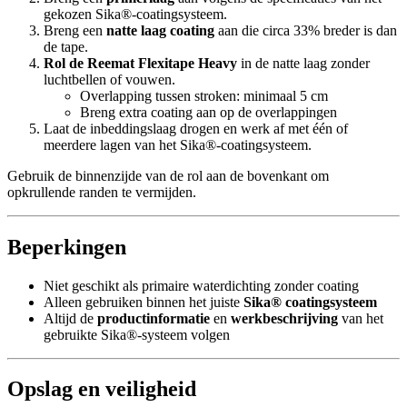
gekozen Sika®-coatingsysteem.
Breng een
natte laag coating
aan die circa 33% breder is dan
de tape.
Rol de Reemat Flexitape Heavy
in de natte laag zonder
luchtbellen of vouwen.
Overlapping tussen stroken: minimaal 5 cm
Breng extra coating aan op de overlappingen
Laat de inbeddingslaag drogen en werk af met één of
meerdere lagen van het Sika®-coatingsysteem.
Gebruik de binnenzijde van de rol aan de bovenkant om
opkrullende randen te vermijden.
Beperkingen
Niet geschikt als primaire waterdichting zonder coating
Alleen gebruiken binnen het juiste
Sika® coatingsysteem
Altijd de
productinformatie
en
werkbeschrijving
van het
gebruikte Sika®-systeem volgen
Opslag en veiligheid