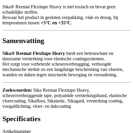
Sika® Reemat Flexitape Heavy is niet toxisch en bevat geen
schadelijke stoffen.
Bewaar het product in gesloten verpakking, vlak en droog, bij
temperaturen tussen
+5°C en +35°C
.
Samenvatting
Sika® Reemat Flexitape Heavy
biedt een betrouwbare en
duurzame versterking voor elastische coatingsystemen.
Het zorgt voor verbeterde scheuroverbrugging, verhoogde
mechanische sterkte en een langdurige bescherming van vloeren,
wanden en daken tegen structurele beweging en veroudering.
Zoekwoorden:
Sika Reemat Flexitape Heavy,
scheuroverbruggende tape, polyamide versterkingsband, elastische
vloercoating, Sikafloor, Sikalastic, Sikagard, versterking coating,
voegafdichting, vloer- en dakcoating
Specificaties
Artikelnummer