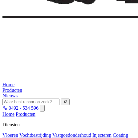
Home
Producten
Nieuws
0492 - 534 596
Home
Producten
Diensten
Vloeren
Vochtbestrijding
Vastgoedonderhoud
Injecteren
Coating