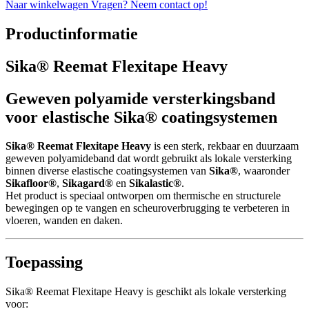
Naar winkelwagen
Vragen? Neem contact op!
Productinformatie
Sika® Reemat Flexitape Heavy
Geweven polyamide versterkingsband
voor elastische Sika® coatingsystemen
Sika® Reemat Flexitape Heavy
is een sterk, rekbaar en duurzaam
geweven polyamideband dat wordt gebruikt als lokale versterking
binnen diverse elastische coatingsystemen van
Sika®
, waaronder
Sikafloor®
,
Sikagard®
en
Sikalastic®
.
Het product is speciaal ontworpen om thermische en structurele
bewegingen op te vangen en scheuroverbrugging te verbeteren in
vloeren, wanden en daken.
Toepassing
Sika® Reemat Flexitape Heavy is geschikt als lokale versterking
voor: