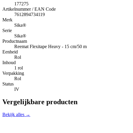
177275
Artikelnummer / EAN Code
7612894734119
Merk
Sika®
Serie
Sika®
Productnaam
Reemat Flexitape Heavy - 15 cm/50 m
Eenheid
Rol
Inhoud
1 rol
Verpakking
Rol
Status
IV
Vergelijkbare producten
Bekijk alles →