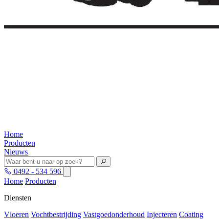
Home
Producten
Nieuws
0492 - 534 596
Home
Producten
Diensten
Vloeren
Vochtbestrijding
Vastgoedonderhoud
Injecteren
Coating