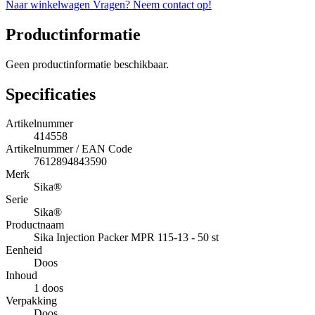
Naar winkelwagen
Vragen? Neem contact op!
Productinformatie
Geen productinformatie beschikbaar.
Specificaties
Artikelnummer
414558
Artikelnummer / EAN Code
7612894843590
Merk
Sika®
Serie
Sika®
Productnaam
Sika Injection Packer MPR 115-13 - 50 st
Eenheid
Doos
Inhoud
1 doos
Verpakking
Doos