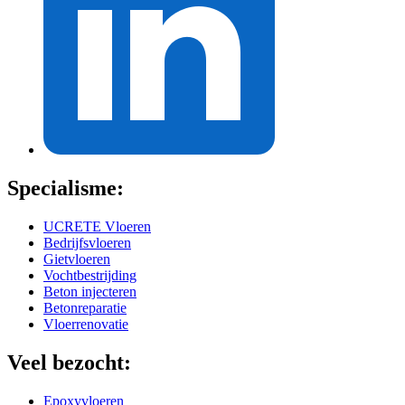
Specialisme:
UCRETE Vloeren
Bedrijfsvloeren
Gietvloeren
Vochtbestrijding
Beton injecteren
Betonreparatie
Vloerrenovatie
Veel bezocht:
Epoxyvloeren