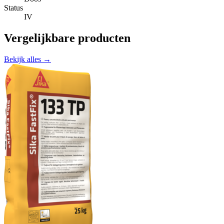
Status
IV
Vergelijkbare producten
Bekijk alles →