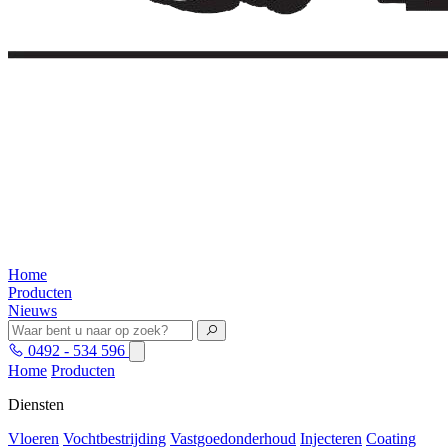
Home
Producten
Nieuws
0492 - 534 596
Home
Producten
Diensten
Vloeren
Vochtbestrijding
Vastgoedonderhoud
Injecteren
Coating