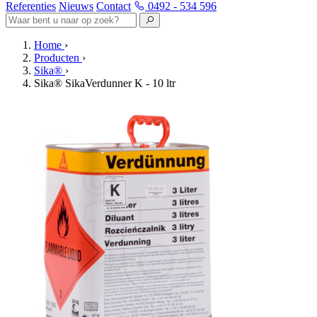
Referenties
Nieuws
Contact
0492 - 534 596
Home
›
Producten
›
Sika®
›
Sika® SikaVerdunner K - 10 ltr