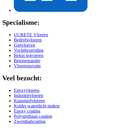
Specialisme:
UCRETE Vloeren
Bedrijfsvloeren
Gietvloeren
Vochtbestrijding
Beton injecteren
Betonreparatie
Vloerrenovatie
Veel bezocht:
Epoxyvloeren
Industrievloeren
Kunststofvloeren
Kelder waterdicht maken
Epoxy coating
Polyurethaan coating
Zwembadcoating