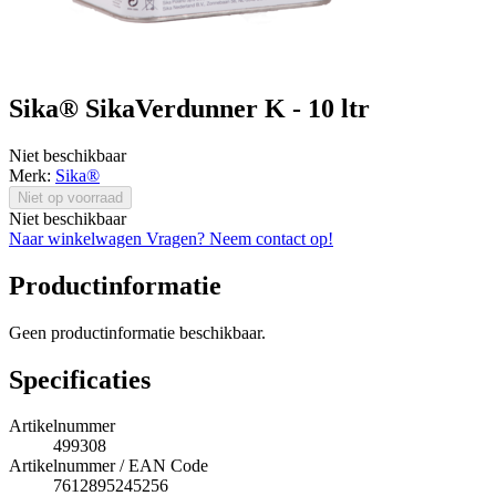
Sika® SikaVerdunner K - 10 ltr
Niet beschikbaar
Merk:
Sika®
Niet op voorraad
Niet beschikbaar
Naar winkelwagen
Vragen? Neem contact op!
Productinformatie
Geen productinformatie beschikbaar.
Specificaties
Artikelnummer
499308
Artikelnummer / EAN Code
7612895245256