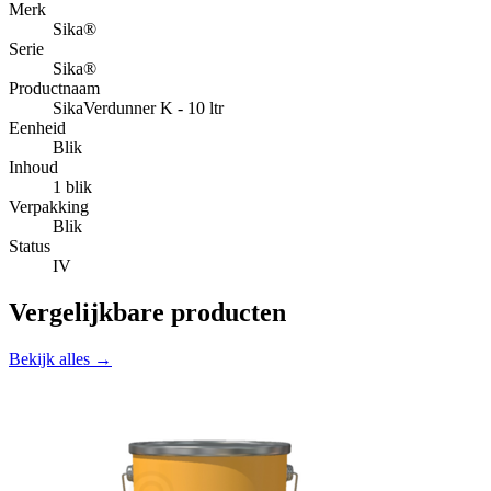
Merk
Sika®
Serie
Sika®
Productnaam
SikaVerdunner K - 10 ltr
Eenheid
Blik
Inhoud
1 blik
Verpakking
Blik
Status
IV
Vergelijkbare producten
Bekijk alles →