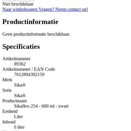
Niet beschikbaar
Naar winkelwagen
Vragen? Neem contact op!
Productinformatie
Geen productinformatie beschikbaar.
Specificaties
Artikelnummer
89362
Artikelnummer / EAN Code
7612894392159
Merk
Sika®
Serie
Sika®
Productnaam
Sikaflex-254 - 600 ml - zwart
Eenheid
Liter
Inhoud
6 liter