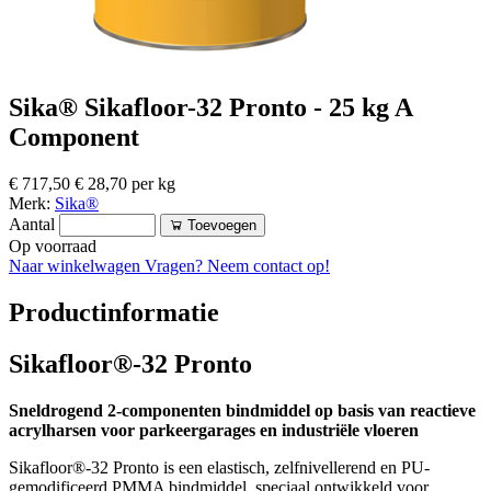
Sika® Sikafloor-32 Pronto - 25 kg A
Component
€ 717,50
€ 28,70 per kg
Merk:
Sika®
Aantal
Toevoegen
Op voorraad
Naar winkelwagen
Vragen? Neem contact op!
Productinformatie
Sikafloor®-32 Pronto
Sneldrogend 2-componenten bindmiddel op basis van reactieve
acrylharsen voor parkeergarages en industriële vloeren
Sikafloor®-32 Pronto is een elastisch, zelfnivellerend en PU-
gemodificeerd PMMA bindmiddel, speciaal ontwikkeld voor