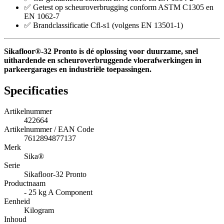
✅ Getest op scheuroverbrugging conform ASTM C1305 en
EN 1062-7
✅ Brandclassificatie Cfl-s1 (volgens EN 13501-1)
Sikafloor®-32 Pronto is dé oplossing voor duurzame, snel
uithardende en scheuroverbruggende vloerafwerkingen in
parkeergarages en industriële toepassingen.
Specificaties
Artikelnummer
422664
Artikelnummer / EAN Code
7612894877137
Merk
Sika®
Serie
Sikafloor-32 Pronto
Productnaam
- 25 kg A Component
Eenheid
Kilogram
Inhoud