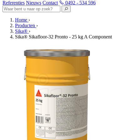
Referenties
Nieuws
Contact
0492 - 534 596
Home
›
Producten
›
Sika®
›
Sika® Sikafloor-32 Pronto - 25 kg A Component