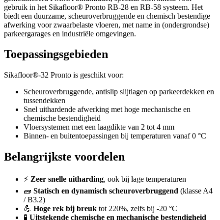
gebruik in het Sikafloor® Pronto RB-28 en RB-58 systeem. Het
biedt een duurzame, scheuroverbruggende en chemisch bestendige
afwerking voor zwaarbelaste vloeren, met name in (ondergrondse)
parkeergarages en industriële omgevingen.
Toepassingsgebieden
Sikafloor®-32 Pronto is geschikt voor:
Scheuroverbruggende, antislip slijtlagen op parkeerdekken en
tussendekken
Snel uithardende afwerking met hoge mechanische en
chemische bestendigheid
Vloersystemen met een laagdikte van 2 tot 4 mm
Binnen- en buitentoepassingen bij temperaturen vanaf 0 °C
Belangrijkste voordelen
⚡
Zeer snelle uitharding
, ook bij lage temperaturen
🧱
Statisch en dynamisch scheuroverbruggend
(klasse A4
/ B3.2)
💪
Hoge rek bij breuk
tot 220%, zelfs bij -20 °C
🧪
Uitstekende chemische en mechanische bestendigheid