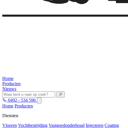
Home
Producten
Nieuws
0492 - 534 596
Home
Producten
Diensten
Vloeren
Vochtbestrijding
Vastgoedonderhoud
Injecteren
Coating