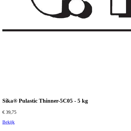
Sika® Pulastic Thinner-5C05 - 5 kg
€ 39,75
Bekijk