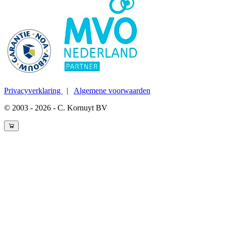
Privacyverklaring
|
Algemene voorwaarden
© 2003 - 2026 - C. Kornuyt BV