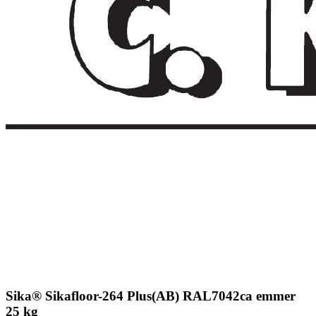
Sika® Sikafloor-264 Plus(AB) RAL7042ca emmer
25 kg