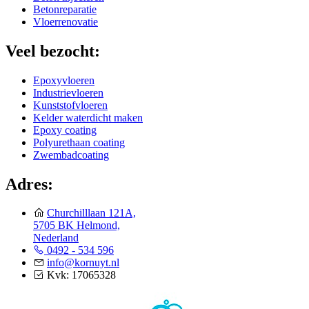
Betonreparatie
Vloerrenovatie
Veel bezocht:
Epoxyvloeren
Industrievloeren
Kunststofvloeren
Kelder waterdicht maken
Epoxy coating
Polyurethaan coating
Zwembadcoating
Adres:
Churchilllaan 121A,
5705 BK Helmond,
Nederland
0492 - 534 596
info@kornuyt.nl
Kvk: 17065328