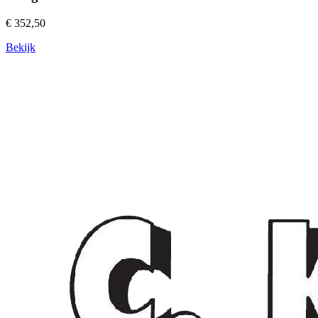
€ 352,50
Bekijk