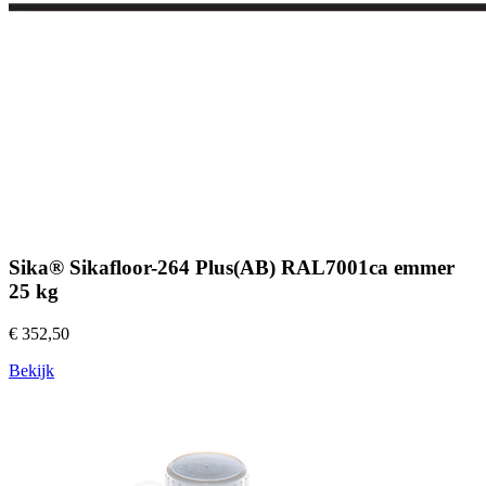
Sika® Sikafloor-264 Plus(AB) RAL7001ca emmer
25 kg
€ 352,50
Bekijk