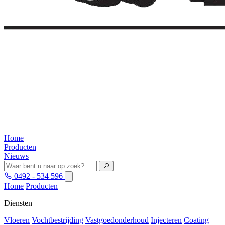
Home
Producten
Nieuws
0492 - 534 596
Home
Producten
Diensten
Vloeren
Vochtbestrijding
Vastgoedonderhoud
Injecteren
Coating