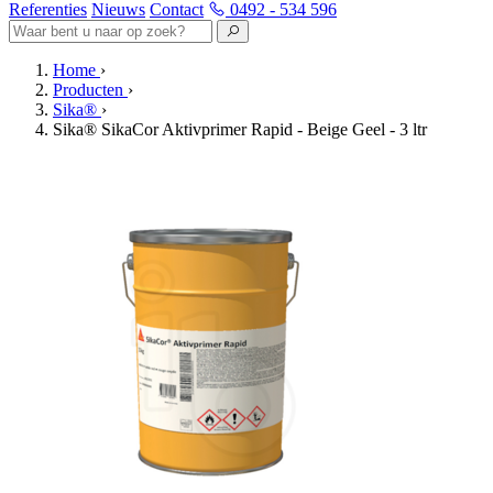
Referenties
Nieuws
Contact
0492 - 534 596
Home
›
Producten
›
Sika®
›
Sika® SikaCor Aktivprimer Rapid - Beige Geel - 3 ltr