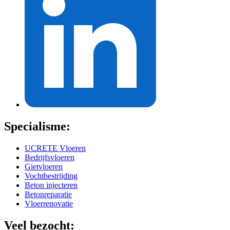
Specialisme:
UCRETE Vloeren
Bedrijfsvloeren
Gietvloeren
Vochtbestrijding
Beton injecteren
Betonreparatie
Vloerrenovatie
Veel bezocht: