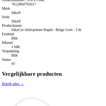
7612894791617
Merk
Sika®
Serie
Sika®
Productnaam
SikaCor Aktivprimer Rapid - Beige Geel - 3 ltr
Eenheid
Blik
Inhoud
1 blik
Verpakking
Blik
Status
IV
Vergelijkbare producten
Bekijk alles →