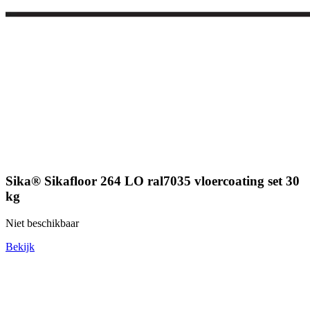
Sika® Sikafloor 264 LO ral7035 vloercoating set 30
kg
Niet beschikbaar
Bekijk