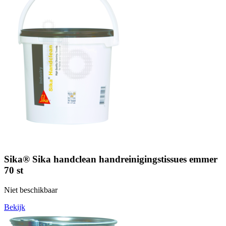
Sika® Sika handclean handreinigingstissues emmer
70 st
Niet beschikbaar
Bekijk