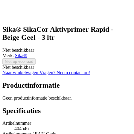
Sika® SikaCor Aktivprimer Rapid -
Beige Geel - 3 ltr
Niet beschikbaar
Merk:
Sika®
Niet op voorraad
Niet beschikbaar
Naar winkelwagen
Vragen? Neem contact op!
Productinformatie
Geen productinformatie beschikbaar.
Specificaties
Artikelnummer
404546
Artikelnummer / EAN Code