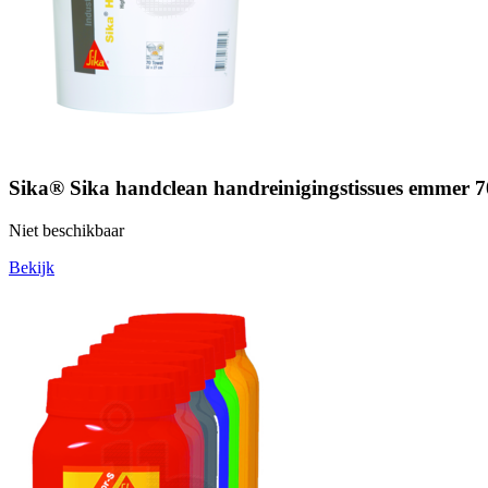
Sika® Sika handclean handreinigingstissues emmer 7
Niet beschikbaar
Bekijk