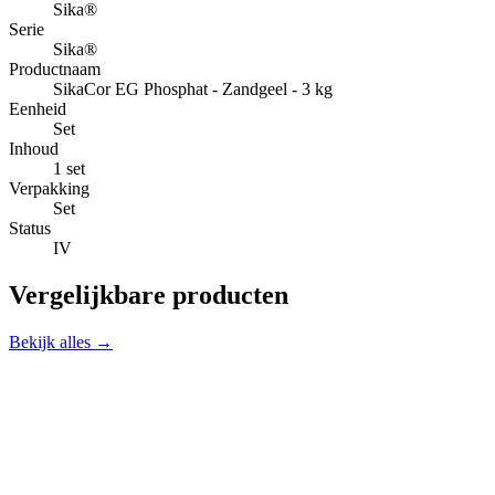
Sika®
Serie
Sika®
Productnaam
SikaCor EG Phosphat - Zandgeel - 3 kg
Eenheid
Set
Inhoud
1 set
Verpakking
Set
Status
IV
Vergelijkbare producten
Bekijk alles →