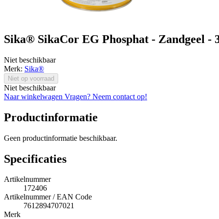
Sika® SikaCor EG Phosphat - Zandgeel - 
Niet beschikbaar
Merk:
Sika®
Niet op voorraad
Niet beschikbaar
Naar winkelwagen
Vragen? Neem contact op!
Productinformatie
Geen productinformatie beschikbaar.
Specificaties
Artikelnummer
172406
Artikelnummer / EAN Code
7612894707021
Merk