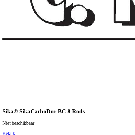
Sika® SikaCarboDur BC 8 Rods
Niet beschikbaar
Bekijk