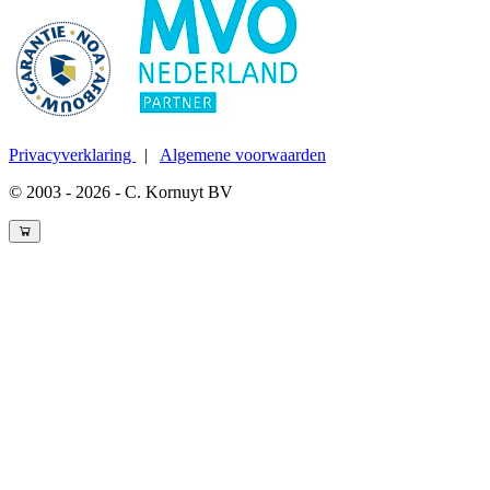
Privacyverklaring
|
Algemene voorwaarden
© 2003 - 2026 - C. Kornuyt BV