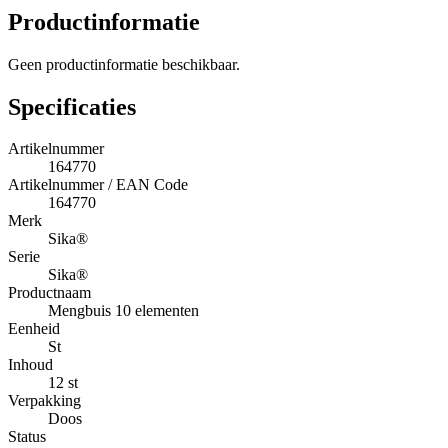
Productinformatie
Geen productinformatie beschikbaar.
Specificaties
Artikelnummer
164770
Artikelnummer / EAN Code
164770
Merk
Sika®
Serie
Sika®
Productnaam
Mengbuis 10 elementen
Eenheid
St
Inhoud
12 st
Verpakking
Doos
Status