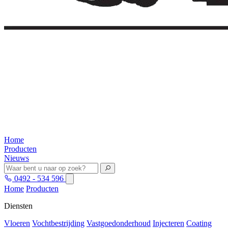
Home
Producten
Nieuws
0492 - 534 596
Home
Producten
Diensten
Vloeren
Vochtbestrijding
Vastgoedonderhoud
Injecteren
Coating