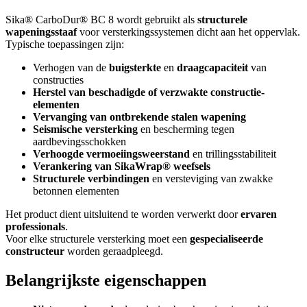
Sika® CarboDur® BC 8 wordt gebruikt als
structurele
wapeningsstaaf
voor versterkingssystemen dicht aan het oppervlak.
Typische toepassingen zijn:
Verhogen van de
buigsterkte
en
draagcapaciteit
van
constructies
Herstel van beschadigde of verzwakte constructie-
elementen
Vervanging van ontbrekende stalen wapening
Seismische versterking
en bescherming tegen
aardbevingsschokken
Verhoogde vermoeiingsweerstand
en trillingsstabiliteit
Verankering van SikaWrap® weefsels
Structurele verbindingen
en versteviging van zwakke
betonnen elementen
Het product dient uitsluitend te worden verwerkt door
ervaren
professionals
.
Voor elke structurele versterking moet een
gespecialiseerde
constructeur
worden geraadpleegd.
Belangrijkste eigenschappen