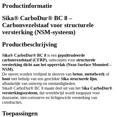
Productinformatie
Sika® CarboDur® BC 8 –
Carbonvezelstaaf voor structurele
versterking (NSM-systeem)
Productbeschrijving
Sika® CarboDur® BC 8
is een
gepultrudeerde
carbonvezelstaaf (CFRP)
, ontworpen voor
structurele
versterking dicht aan het oppervlak (Near-Surface Mounted –
NSM)
.
De staven worden verlijmd in sleuven van
beton
,
metselwerk
of
hout
met behulp van een geschikte
Sika structurele lijm
,
afhankelijk van ontwerp en omstandigheden.
Sika® CarboDur® BC 8 maakt deel uit van het
Sika CarboDur®
versterkingssysteem
, dat wereldwijd wordt toegepast voor
duurzame, niet-corrosieve en lichtgewicht versterking van
constructies.
Toepassingen