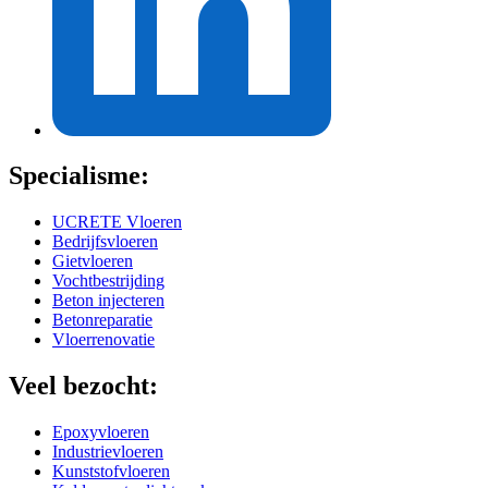
Specialisme:
UCRETE Vloeren
Bedrijfsvloeren
Gietvloeren
Vochtbestrijding
Beton injecteren
Betonreparatie
Vloerrenovatie
Veel bezocht:
Epoxyvloeren
Industrievloeren
Kunststofvloeren