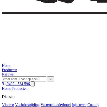
Home
Producten
Nieuws
0492 - 534 596
Home
Producten
Diensten
Vloeren
Vochtbestrijding
Vastgoedonderhoud
Injecteren
Coating