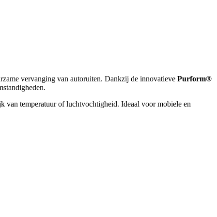
uurzame vervanging van autoruiten. Dankzij de innovatieve
Purform®
omstandigheden.
jk van temperatuur of luchtvochtigheid. Ideaal voor mobiele en