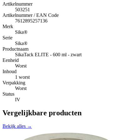
Artikelnummer
503251
Artikelnummer / EAN Code
7612895257136
Merk
Sika®
Serie
Sika®
Productnaam
SikaTack ELITE - 600 ml - zwart
Eenheid
Worst
Inhoud
1 worst
Verpakking
Worst
Status
IV
Vergelijkbare producten
Bekijk alles →